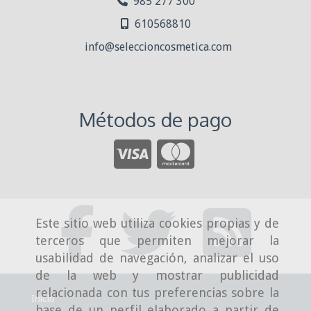
985 277 300
610568810
info
seleccioncosmetica.com
Métodos de pago
Este sitio web utiliza cookies propias y de
terceros que permiten mejorar la
usabilidad de navegación, analizar el uso
de la web y mostrar publicidad
relacionada con tus preferencias sobre la
Inicio
base de un perfil elaborado a partir de