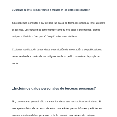
¿Durante cuánto tiempo vamos a mantener los datos personales?
Sólo podemos consultar o dar de baja tus datos de forma restringida al tener un perfil
específico. Los trataremos tanto tiempo como tu nos dejes siguiéndonos, siendo
amigos o dándole a “me gusta”, “seguir” o botones similares.
Cualquier rectificación de tus datos o restricción de información o de publicaciones
debes realizarla a través de la configuración de tu perfil o usuario en la propia red
social.
¿Incluimos datos personales de terceras personas?
No, como norma general sólo tratamos los datos que nos facilitan los titulares. Si
nos aportas datos de terceros, deberás con carácter previo, informar y solicitar su
consentimiento a dichas personas, o de lo contrario nos eximes de cualquier