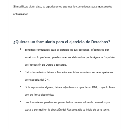
Si modificas algún dato, te agradecemos que nos lo comuniques para mantenerlos
actualizados.
¿Quieres un formulario para el ejercicio de Derechos?
Tenemos formularios para el ejercicio de tus derechos, pídenoslos por
email o si lo prefieres, puedes usar los elaborados por la Agencia Española
de Protección de Datos o terceros.
Estos formularios deben ir firmados electrónicamente o ser acompañados
de fotocopia del DNI.
Si te representa alguien, debes adjuntarnos copia de su DNI, o que lo firme
con su firma electrónica.
Los formularios pueden ser presentados presencialmente, enviados por
carta o por mail en la dirección del Responsable al inicio de este texto.