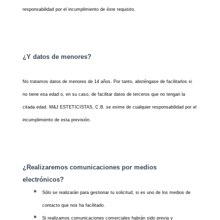
responsabilidad por el incumplimiento de éste requisito.
¿Y datos de menores?
No tratamos datos de menores de 14 años. Por tanto, absténgase de facilitarlos si
no tiene esa edad o, en su caso, de facilitar datos de terceros que no tengan la
citada edad. M&J ESTETICISTAS, C.B. se exime de cualquier responsabilidad por el
incumplimiento de esta previsión.
¿Realizaremos comunicaciones por medios
electrónicos?
Sólo se realizarán para gestionar tu solicitud, si es uno de los medios de
contacto que nos ha facilitado.
Si realizamos comunicaciones comerciales habrán sido previa y