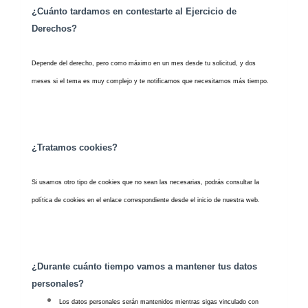
¿Cuánto tardamos en contestarte al Ejercicio de
Derechos?
Depende del derecho, pero como máximo en un mes desde tu solicitud, y dos
meses si el tema es muy complejo y te notificamos que necesitamos más tiempo.
¿Tratamos cookies?
Si usamos otro tipo de cookies que no sean las necesarias, podrás consultar la
política de cookies en el enlace correspondiente desde el inicio de nuestra web.
¿Durante cuánto tiempo vamos a mantener tus datos
personales?
Los datos personales serán mantenidos mientras sigas vinculado con