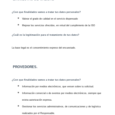
¿Con que finalidades vamos a tratar tus datos personales?
Valorar el grado de calidad en el servicio dispensado
Mejorar los servicios ofrecidos, en virtud del cumplimiento de la ISO
¿Cuál es la legitimación para el tratamiento de tus datos?
La base legal es el consentimiento expreso del encuestado.
PROVEDORES.
¿Con que finalidades vamos a tratar tus datos personales?
Información por medios electrónicos, que versen sobre tu solicitud.
Información comercial o de eventos por medios electrónicos, siempre que
exista autorización expresa.
Gestionar los servicios administrativos, de comunicaciones y de logística
realizados por el Responsable.