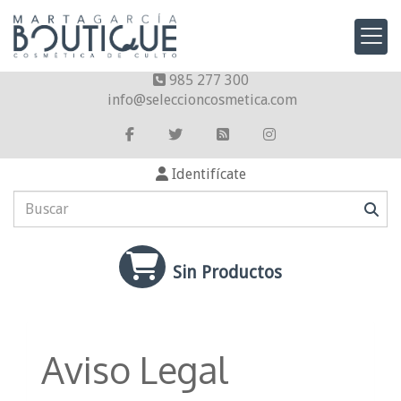
985 277 300
info
seleccioncosmetica.com
Identifícate
Sin Productos
Aviso Legal