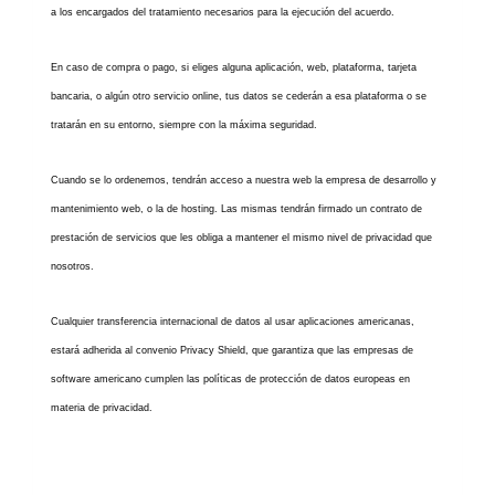
a los encargados del tratamiento necesarios para la ejecución del acuerdo.
En caso de compra o pago, si eliges alguna aplicación, web, plataforma, tarjeta
bancaria, o algún otro servicio online, tus datos se cederán a esa plataforma o se
tratarán en su entorno, siempre con la máxima seguridad.
Cuando se lo ordenemos, tendrán acceso a nuestra web la empresa de desarrollo y
mantenimiento web, o la de hosting. Las mismas tendrán firmado un contrato de
prestación de servicios que les obliga a mantener el mismo nivel de privacidad que
nosotros.
Cualquier transferencia internacional de datos al usar aplicaciones americanas,
estará adherida al convenio Privacy Shield, que garantiza que las empresas de
software americano cumplen las políticas de protección de datos europeas en
materia de privacidad.