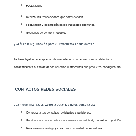
Facturación.
Realizar las transacciones que correspondan.
Facturación y declaración de los impuestos oportunos.
Gestiones de control y recobro.
¿Cuál es la legitimación para el tratamiento de tus datos?
La base legal es la aceptación de una relación contractual, o en su defecto tu
consentimiento al contactar con nosotros u ofrecernos sus productos por alguna vía.
CONTACTOS REDES SOCIALES
¿Con que finalidades vamos a tratar tus datos personales?
Contestar a tus consultas, solicitudes o peticiones.
Gestionar el servicio solicitado, contestar tu solicitud, o tramitar tu petición.
Relacionarnos contigo y crear una comunidad de seguidores.