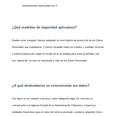
expresamente autorizadas por tí.
¿Qué medidas de seguridad aplicamos?
Puedes estar tranquilo: Hemos adoptado un nivel óptimo de protección de los Datos
Personales que manejamos, y hemos instalado todos los medios y medidas técnicas
a nuestra disposición según el estado de la tecnología para evitar la pérdida, mal
uso, alteración, acceso no autorizado y robo de los Datos Personales.
¿A qué destinatarios se comunicarán tus datos?
Tus datos no se cederán a terceros, salvo obligación legal. En concreto se
comunicarán a la Agencia Estatal de la Administración Tributaria y a bancos y
entidades financieras para el cobro del servicio prestado o producto adquirido Como