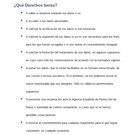
¿Qué Derechos tienes?
A saber si estamos tratando tus datos o no.
A acceder a tus datos personales.
A solicitar la rectificación de tus datos si son inexactos.
A solicitar la supresión de tus datos si ya no son necesarios para los fines
para los que fueron recogidos o si nos retiras el consentimiento otorgado.
A solicitar la limitación del tratamiento de sus datos, en algunos supuestos,
en cuyo caso sólo los conservaremos de acuerdo con la normativa vigente.
A portar tus datos, que te serán facilitados en un formato estructurado, de
uso común o lectura mecánica. Si lo prefieres, se los podemos enviar al
nuevo responsable que nos designes. Sólo es válido en determinados
supuestos.
A presentar una reclamación ante la Agencia Española de Protección de
Datos o autoridad de control competente, si crees que no te hemos
atendido correctamente.
A revocar el consentimiento para cualquier tratamiento para el que hayas
consentido, en cualquier momento.