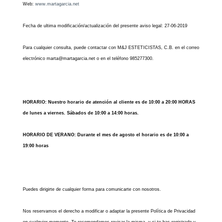
Web:
www.martagarcia.net
Fecha de ultima modificación/actualización del presente aviso legal: 27-06-2019
Para cualquier consulta, puede contactar con M&J ESTETICISTAS, C.B. en el correo
electrónico marta@martagarcia.net o en el teléfono 985277300.
HORARIO: Nuestro horario de atención al cliente es de 10:00 a 20:00 HORAS
de lunes a viernes. Sábados de 10:00 a 14:00 horas.
HORARIO DE VERANO: Durante el mes de agosto el horario es de 10:00 a
19:00 horas
Puedes dirigirte de cualquier forma para comunicarte con nosotros.
Nos reservamos el derecho a modificar o adaptar la presente Política de Privacidad