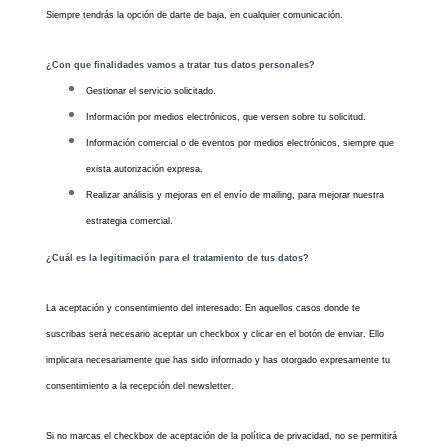
Siempre tendrás la opción de darte de baja, en cualquier comunicación.
¿Con que finalidades vamos a tratar tus datos personales?
Gestionar el servicio solicitado.
Información por medios electrónicos, que versen sobre tu solicitud.
Información comercial o de eventos por medios electrónicos, siempre que
exista autorización expresa.
Realizar análisis y mejoras en el envío de mailing, para mejorar nuestra
estrategia comercial.
¿Cuál es la legitimación para el tratamiento de tus datos?
La aceptación y consentimiento del interesado: En aquellos casos donde te
suscribas será necesario aceptar un checkbox y clicar en el botón de enviar. Ello
implicara necesariamente que has sido informado y has otorgado expresamente tu
consentimiento a la recepción del newsletter.
Si no marcas el checkbox de aceptación de la política de privacidad, no se permitirá