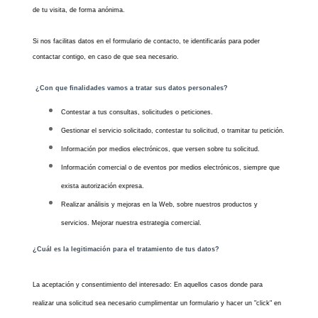
de tu visita, de forma anónima.
Si nos facilitas datos en el formulario de contacto, te identificarás para poder
contactar contigo, en caso de que sea necesario.
¿Con que finalidades vamos a tratar sus datos personales?
Contestar a tus consultas, solicitudes o peticiones.
Gestionar el servicio solicitado, contestar tu solicitud, o tramitar tu petición.
Información por medios electrónicos, que versen sobre tu solicitud.
Información comercial o de eventos por medios electrónicos, siempre que
exista autorización expresa.
Realizar análisis y mejoras en la Web, sobre nuestros productos y
servicios. Mejorar nuestra estrategia comercial.
¿Cuál es la legitimación para el tratamiento de tus datos?
La aceptación y consentimiento del interesado: En aquellos casos donde para
realizar una solicitud sea necesario cumplimentar un formulario y hacer un "click" en