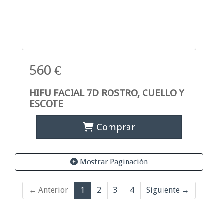
560 €
HIFU FACIAL 7D ROSTRO, CUELLO Y
ESCOTE
Comprar
Mostrar Paginación
← Anterior
1
2
3
4
Siguiente →