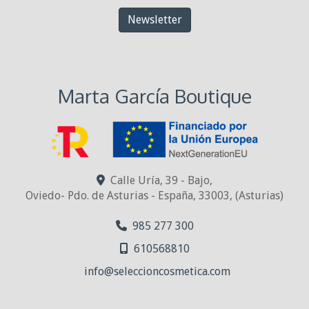
Newsletter
Marta García Boutique
Calle Uría, 39 - Bajo,
Oviedo- Pdo. de Asturias - España
,
33003
,
(Asturias)
985 277 300
610568810
info
seleccioncosmetica.com