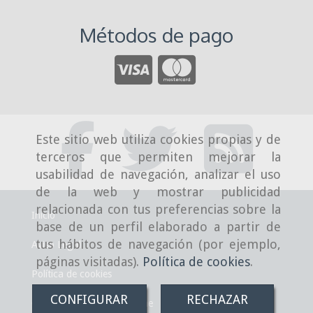
Métodos de pago
Este sitio web utiliza cookies propias y de
terceros que permiten mejorar la
usabilidad de navegación, analizar el uso
de la web y mostrar publicidad
relacionada con tus preferencias sobre la
Inicio
base de un perfil elaborado a partir de
tus hábitos de navegación (por ejemplo,
Aviso Legal
páginas visitadas).
Política de cookies
.
Política de cookies
CONFIGURAR
RECHAZAR
Condiciones de venta online