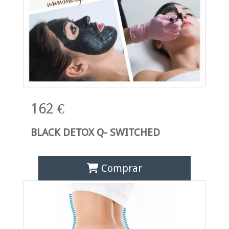
162 €
BLACK DETOX Q- SWITCHED
Comprar