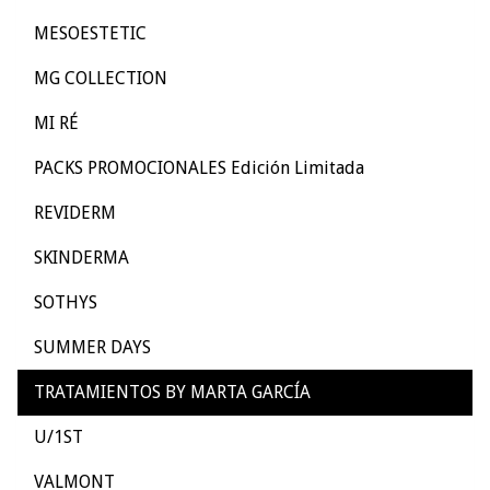
MESOESTETIC
MG COLLECTION
MI RÉ
PACKS PROMOCIONALES Edición Limitada
REVIDERM
SKINDERMA
SOTHYS
SUMMER DAYS
TRATAMIENTOS BY MARTA GARCÍA
U/1ST
VALMONT