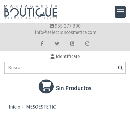
985 277 300
info
seleccioncosmetica.com
Identifícate
Sin Productos
Inicio
MESOESTETIC