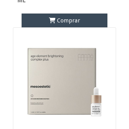
ML
Comprar