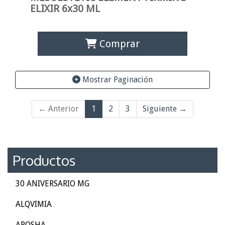
ELIXIR 6x30 ML
Comprar
Mostrar Paginación
← Anterior
1
2
3
Siguiente →
Productos
30 ANIVERSARIO MG
ALQVIMIA
AROSHA