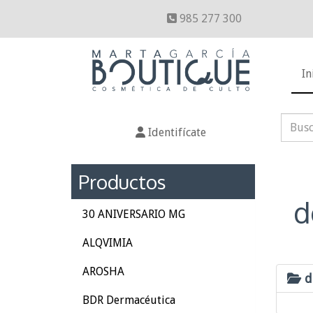
985 277 300
In
Identifícate
Productos
d
30 ANIVERSARIO MG
ALQVIMIA
AROSHA
d
BDR Dermacéutica