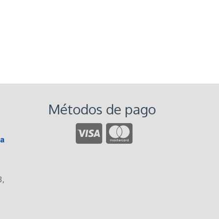
Métodos de pago
3
,