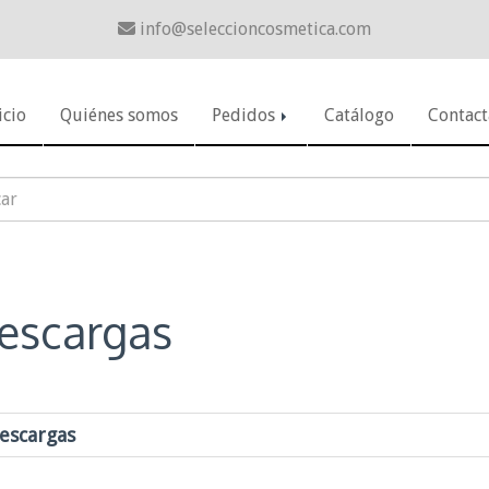
info
seleccioncosmetica.com
icio
Quiénes somos
Pedidos
Catálogo
Contact
escargas
escargas