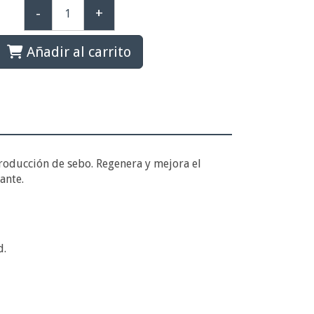
-
+
Añadir al carrito
producción de sebo. Regenera y mejora el
ante.
d.