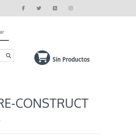
ar
Sin Productos
RE-CONSTRUCT
L