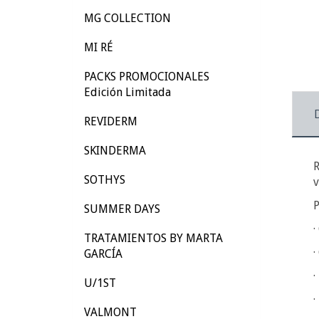
MG COLLECTION
MI RÉ
PACKS PROMOCIONALES
Edición Limitada
REVIDERM
SKINDERMA
R
SOTHYS
v
SUMMER DAYS
·
TRATAMIENTOS BY MARTA
·
GARCÍA
·
U/1ST
·
VALMONT