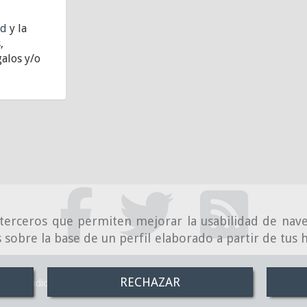
ad
y la
,
alos y/o
e terceros que permiten mejorar la usabilidad de nave
 sobre la base de un perfil elaborado a partir de tus
RECHAZAR
Condiciones de venta online
Política de Privacidad