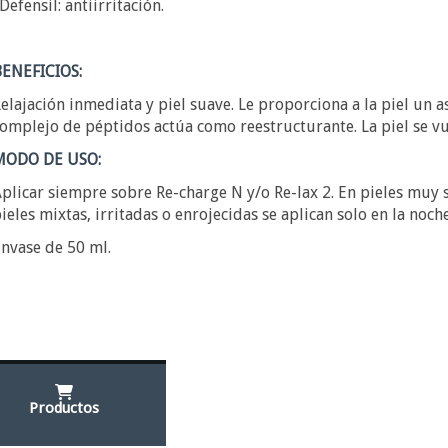
 Defensil: antiirritación.
BENEFICIOS:
elajación inmediata y piel suave. Le proporciona a la piel un a
omplejo de péptidos actúa como reestructurante. La piel se vu
MODO DE USO:
plicar siempre sobre Re-charge N y/o Re-lax 2. En pieles muy 
ieles mixtas, irritadas o enrojecidas se aplican solo en la noche
nvase de 50 ml.
Productos