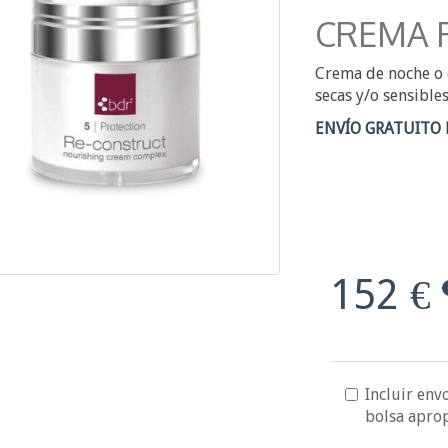
CREMA 
Crema de noche o 
secas y/o sensible
ENVÍO GRATUITO 
152 €
Incluir envo
bolsa apro