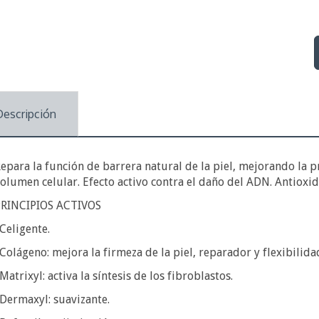
Descripción
epara la función de barrera natural de la piel, mejorando la 
olumen celular. Efecto activo contra el daño del ADN. Antioxid
PRINCIPIOS ACTIVOS
 Celigente.
 Colágeno: mejora la firmeza de la piel, reparador y flexibilida
 Matrixyl: activa la síntesis de los fibroblastos.
 Dermaxyl: suavizante.