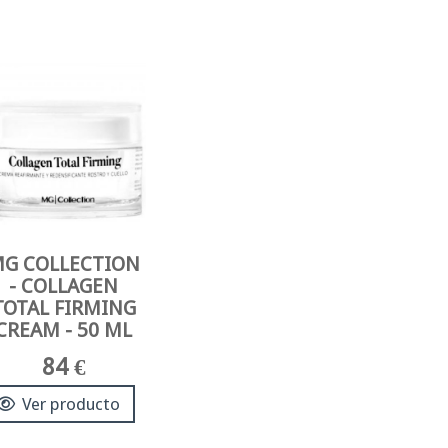
G COLLECTION
- COLLAGEN
TOTAL FIRMING
CREAM - 50 ML
84 €
Ver producto