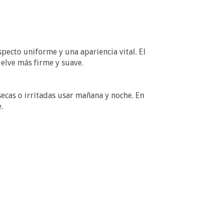
specto uniforme y una apariencia vital. El
elve más firme y suave.
secas o irritadas usar mañana y noche. En
.