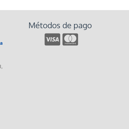
Métodos de pago
3
,