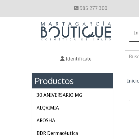
985 277 300
In
Identifícate
Productos
Inici
30 ANIVERSARIO MG
ALQVIMIA
AROSHA
BDR Dermacéutica