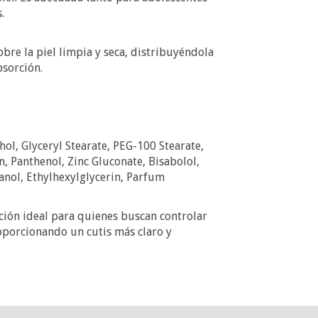
.
re la piel limpia y seca, distribuyéndola
sorción.
hol, Glyceryl Stearate, PEG-100 Stearate,
in, Panthenol, Zinc Gluconate, Bisabolol,
ol, Ethylhexylglycerin, Parfum
ión ideal para quienes buscan controlar
oporcionando un cutis más claro y