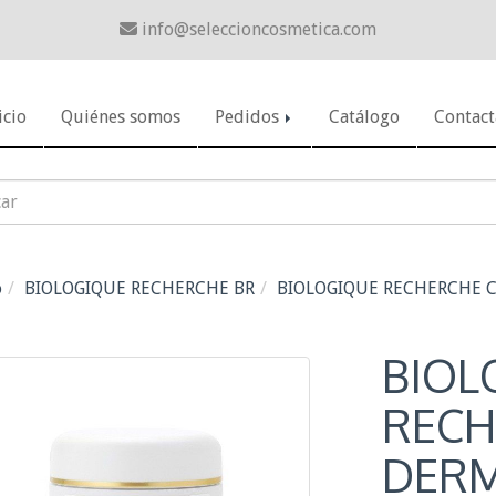
info
seleccioncosmetica.com
icio
Quiénes somos
Pedidos
Catálogo
Contact
o
BIOLOGIQUE RECHERCHE BR
BIOLOGIQUE RECHERCHE 
BIOL
RECH
DERM