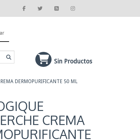
ar
Sin Productos
CREMA DERMOPURIFICANTE 50 ML
OGIQUE
ERCHE CREMA
OPURIFICANTE