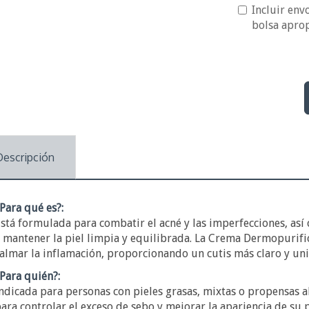
Incluir envo
bolsa apro
Descripción
Para qué es?:
stá formulada para combatir el acné y las imperfecciones, así
 mantener la piel limpia y equilibrada. La Crema Dermopurific
almar la inflamación, proporcionando un cutis más claro y un
Para quién?:
ndicada para personas con pieles grasas, mixtas o propensas a
ara controlar el exceso de sebo y mejorar la apariencia de su 