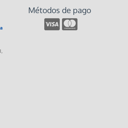
Métodos de pago
3
,