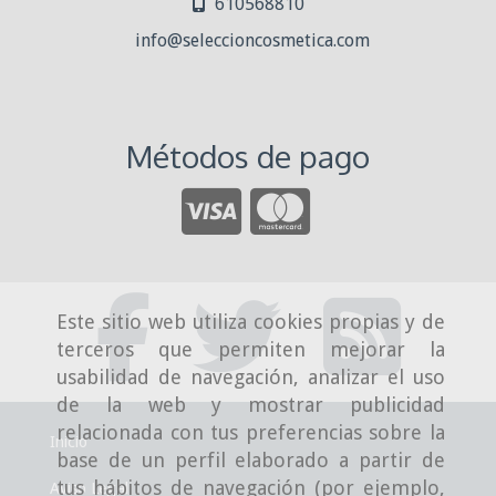
610568810
info
seleccioncosmetica.com
Métodos de pago
Este sitio web utiliza cookies propias y de
terceros que permiten mejorar la
usabilidad de navegación, analizar el uso
de la web y mostrar publicidad
relacionada con tus preferencias sobre la
Inicio
base de un perfil elaborado a partir de
tus hábitos de navegación (por ejemplo,
Aviso Legal