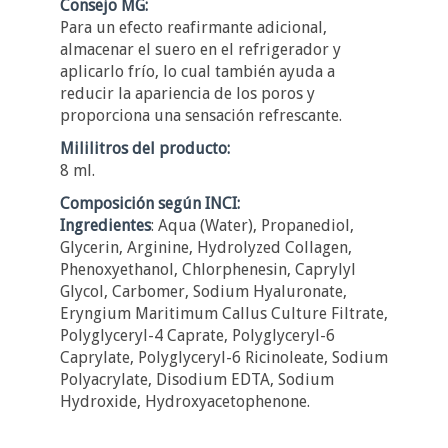
Consejo MG:
Para un efecto reafirmante adicional,
almacenar el suero en el refrigerador y
aplicarlo frío, lo cual también ayuda a
reducir la apariencia de los poros y
proporciona una sensación refrescante.
Mililitros del producto:
8 ml.
Composición según INCI:
Ingredientes
: Aqua (Water), Propanediol,
Glycerin, Arginine, Hydrolyzed Collagen,
Phenoxyethanol, Chlorphenesin, Caprylyl
Glycol, Carbomer, Sodium Hyaluronate,
Eryngium Maritimum Callus Culture Filtrate,
Polyglyceryl-4 Caprate, Polyglyceryl-6
Caprylate, Polyglyceryl-6 Ricinoleate, Sodium
Polyacrylate, Disodium EDTA, Sodium
Hydroxide, Hydroxyacetophenone.