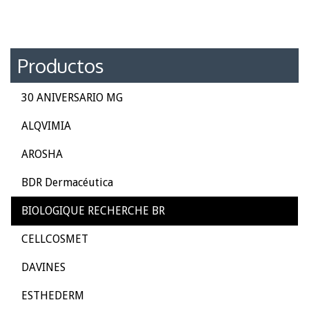
Productos
30 ANIVERSARIO MG
ALQVIMIA
AROSHA
BDR Dermacéutica
BIOLOGIQUE RECHERCHE BR
CELLCOSMET
DAVINES
ESTHEDERM