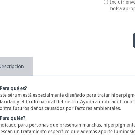
Incluir envo
bolsa apro
Descripción
Para qué es?
ste sérum está especialmente diseñado para tratar hiperpigm
laridad y el brillo natural del rostro. Ayuda a unificar el tono 
ontra futuros daños causados por factores ambientales.
Para quién?
ndicado para personas que presentan manchas, hiperpigmentac
esean un tratamiento específico que además aporte luminosid