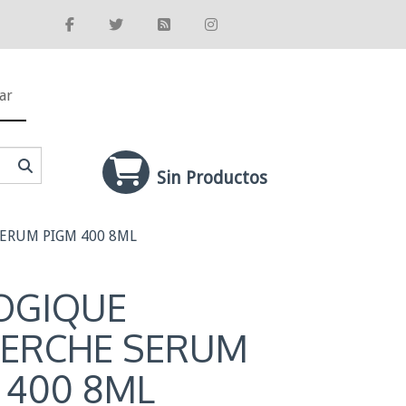
ar
Sin Productos
ERUM PIGM 400 8ML
OGIQUE
ERCHE SERUM
 400 8ML