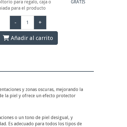
ltorio para regalo, caja o
GRATIS
piada para el producto
-
+
Añadir al carrito
entaciones y zonas oscuras, mejorando la
de la piel y ofrece un efecto protector
iones o un tono de piel desigual, y
ad. Es adecuado para todos los tipos de