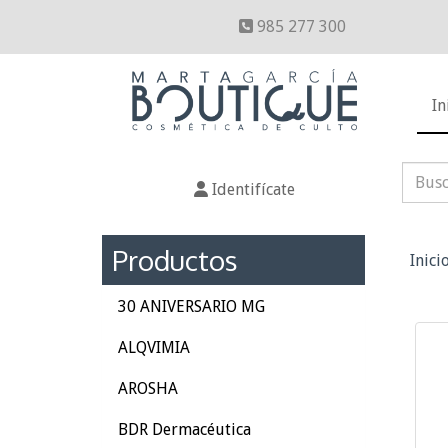
985 277 300
In
Identifícate
Productos
Inici
30 ANIVERSARIO MG
ALQVIMIA
AROSHA
BDR Dermacéutica