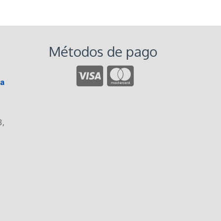
Métodos de pago
3
,