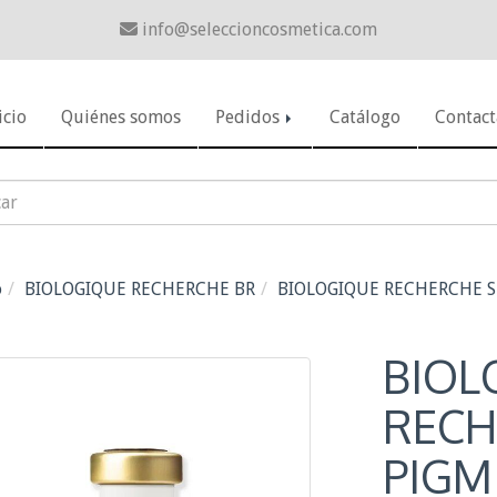
info
seleccioncosmetica.com
icio
Quiénes somos
Pedidos
Catálogo
Contact
o
BIOLOGIQUE RECHERCHE BR
BIOLOGIQUE RECHERCHE S
BIOL
RECH
PIGM