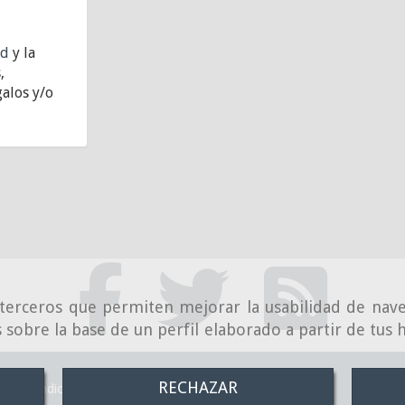
ad
y la
,
alos y/o
e terceros que permiten mejorar la usabilidad de nave
 sobre la base de un perfil elaborado a partir de tus
RECHAZAR
Condiciones de venta online
Política de Privacidad