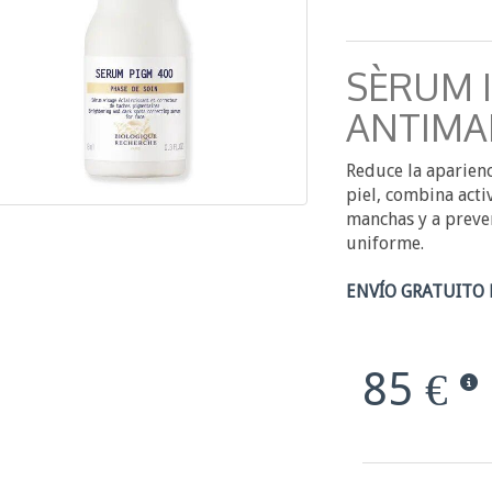
SÈRUM 
ANTIMA
Reduce la aparienc
piel, combina acti
manchas y a preven
uniforme.
ENVÍO GRATUITO 
85 €