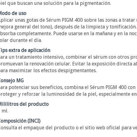
iel que buscan una solución para la pigmentación.
Modo de uso
plicar unas gotas de Sérum PIGM 400 sobre las zonas a tratar (
ejora general del tono), después de la limpieza y tonificació
bsorba completamente. Puede usarse en la mañana y en la noc
olar durante el día.
ips extra de aplicación
ara un tratamiento intensivo, combinar el sérum con otros p
romuevan la renovación celular. Evitar la exposición directa al
ara maximizar los efectos despigmentantes.
onsejo MG
ara potenciar sus beneficios, combina el Sérum PIGM 400 con
roteger y reforzar la luminosidad de la piel, especialmente e
ililitros del producto
 ml.
omposición (INCI)
onsulta el empaque del producto o el sitio web oficial para ve