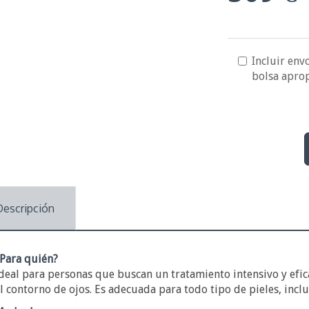
Incluir envo
bolsa apro
Descripción
Para quién?
deal para personas que buscan un tratamiento intensivo y efic
l contorno de ojos. Es adecuada para todo tipo de pieles, incl