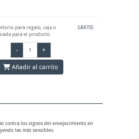
ltorio para regalo, caja o
GRATIS
piada para el producto
-
+
Añadir al carrito
az contra los signos del envejecimiento en
uyendo las más sensibles.