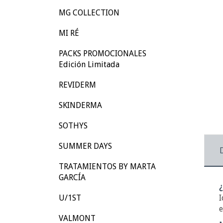
MG COLLECTION
MI RÉ
PACKS PROMOCIONALES
Edición Limitada
REVIDERM
SKINDERMA
SOTHYS
SUMMER DAYS
TRATAMIENTOS BY MARTA
GARCÍA
¿
U/1ST
I
e
VALMONT