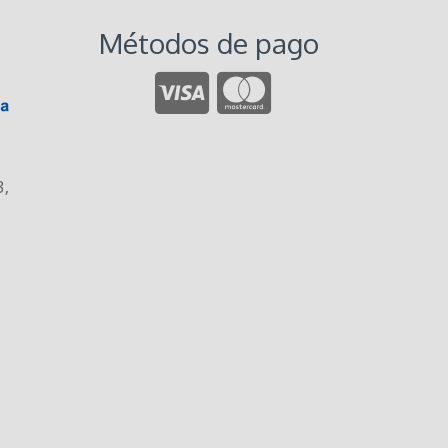
Métodos de pago
3
,