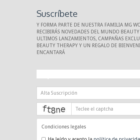
Suscríbete
Y FORMA PARTE DE NUESTRA FAMILIA MG W
RECIBIRÁS NOVEDADES DEL MUNDO BEAUTY 
ULTIMOS LANZAMIENTOS, CAMPAÑAS EXCLUS
BEAUTY THERAPY Y UN REGALO DE BIENVEN
ENCANTARÁ
¡10% DE DESCUE
captcha
Condiciones legales
He leído y acepto la
política de privacid