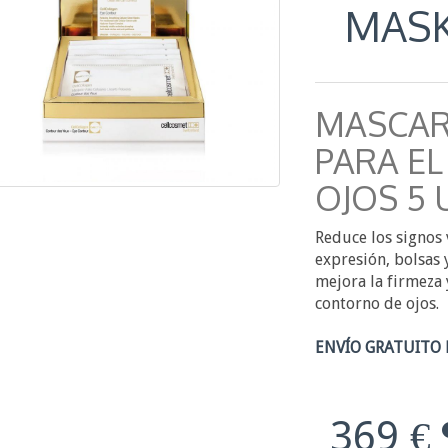
MAS
MASCAR
PARA E
OJOS 5
Reduce los signos 
expresión, bolsas
mejora la firmeza 
contorno de ojos.
ENVÍO GRATUITO 
369 €