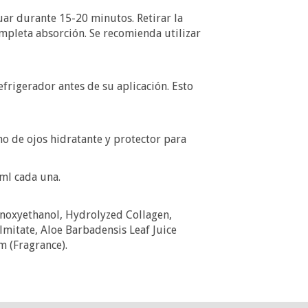
tuar durante 15-20 minutos. Retirar la
mpleta absorción. Se recomienda utilizar
refrigerador antes de su aplicación. Esto
o de ojos hidratante y protector para
 ml cada una.
enoxyethanol, Hydrolyzed Collagen,
mitate, Aloe Barbadensis Leaf Juice
m (Fragrance).