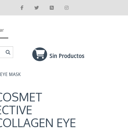
ar
Sin Productos
 EYE MASK
COSMET
ECTIVE
COLLAGEN EYE