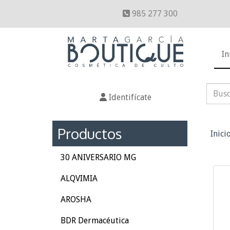
985 277 300
In
Identifícate
Productos
Inici
30 ANIVERSARIO MG
ALQVIMIA
AROSHA
BDR Dermacéutica