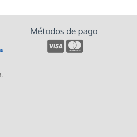
Métodos de pago
3
,