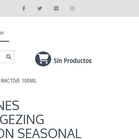
ar
Sin Productos
ERACTIVE 100ML
NES
GEZING
ON SEASONAL