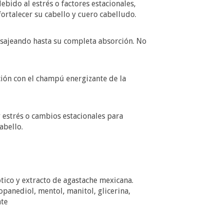
ido al estrés o factores estacionales,
rtalecer su cabello y cuero cabelludo.
asajeando hasta su completa absorción. No
ión con el champú energizante de la
estrés o cambios estacionales para
abello.
tico y extracto de agastache mexicana.
opanediol, mentol, manitol, glicerina,
te​