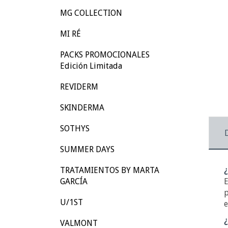
MG COLLECTION
MI RÉ
PACKS PROMOCIONALES
Edición Limitada
REVIDERM
SKINDERMA
SOTHYS
SUMMER DAYS
TRATAMIENTOS BY MARTA
¿
GARCÍA
E
p
U/1ST
e
¿
VALMONT