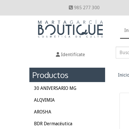
985 277 300
In
Identifícate
Productos
Inici
30 ANIVERSARIO MG
ALQVIMIA
AROSHA
BDR Dermacéutica