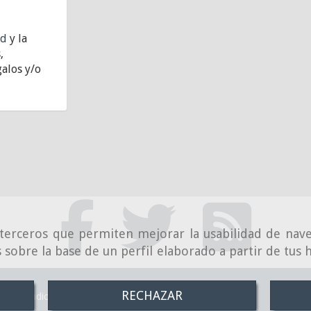
ad
y la
,
alos y/o
e terceros que permiten mejorar la usabilidad de nave
 sobre la base de un perfil elaborado a partir de tus
RECHAZAR
Condiciones de venta online
Política de Privacidad