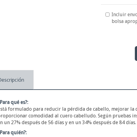
Incluir envo
bolsa apro
Descripción
Para qué es?:
stá formulado para reducir la pérdida de cabello, mejorar la d
roporcionar comodidad al cuero cabelludo. Según pruebas ins
n un 27% después de 56 días y en un 34% después de 84 días.
Para quién?: