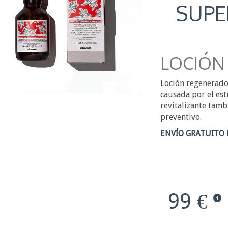
SUPE
LOCIÓN
Loción regenerador
causada por el est
revitalizante tam
preventivo.
ENVÍO GRATUITO 
99 €