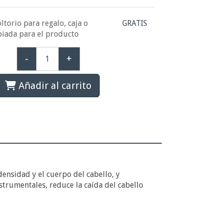
ltorio para regalo, caja o
GRATIS
piada para el producto
-
+
Añadir al carrito
ensidad y el cuerpo del cabello, y
trumentales, reduce la caída del cabello