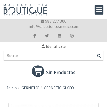
985 277 300
info
seleccioncosmetica.com
Identifícate
Sin Productos
Inicio
GERNETIC
GERNETIC GLYCO