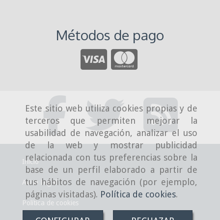
Métodos de pago
Este sitio web utiliza cookies propias y de
terceros que permiten mejorar la
usabilidad de navegación, analizar el uso
de la web y mostrar publicidad
relacionada con tus preferencias sobre la
Inicio
base de un perfil elaborado a partir de
tus hábitos de navegación (por ejemplo,
Aviso Legal
páginas visitadas).
Política de cookies
.
Política de cookies