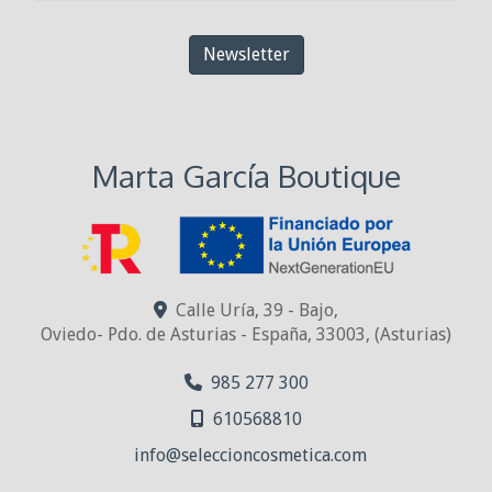
Newsletter
Marta García Boutique
Calle Uría, 39 - Bajo,
Oviedo- Pdo. de Asturias - España
,
33003
,
(Asturias)
985 277 300
610568810
info
seleccioncosmetica.com