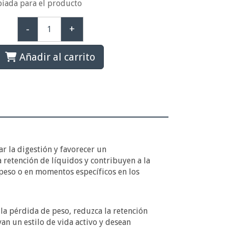
piada para el producto
-
+
Añadir al carrito
r la digestión y favorecer un
retención de líquidos y contribuyen a la
 peso o en momentos específicos en los
a pérdida de peso, reduzca la retención
an un estilo de vida activo y desean