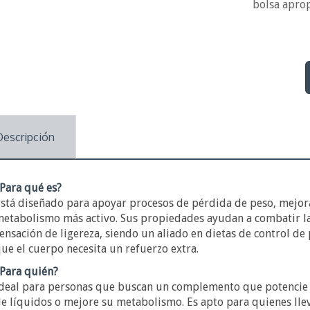
bolsa apro
Descripción
Para qué es?
stá diseñado para apoyar procesos de pérdida de peso, mejora
etabolismo más activo. Sus propiedades ayudan a combatir la 
ensación de ligereza, siendo un aliado en dietas de control de
ue el cuerpo necesita un refuerzo extra.
Para quién?
deal para personas que buscan un complemento que potencie l
e líquidos o mejore su metabolismo. Es apto para quienes llev