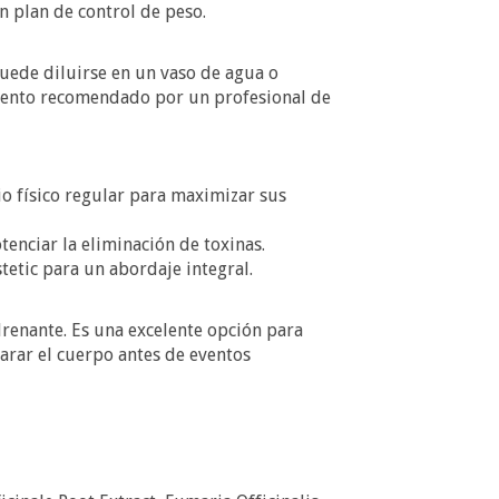
n plan de control de peso.
Puede diluirse en un vaso de agua o
mento recomendado por un profesional de
o físico regular para maximizar sus
nciar la eliminación de toxinas.
etic para un abordaje integral.
drenante. Es una excelente opción para
arar el cuerpo antes de eventos