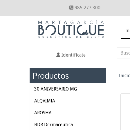
985 277 300
In
Identifícate
Productos
Inici
30 ANIVERSARIO MG
ALQVIMIA
AROSHA
BDR Dermacéutica