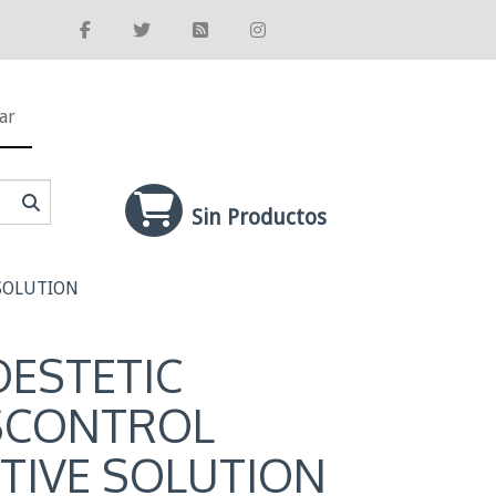
ar
Sin Productos
SOLUTION
ESTETIC
SCONTROL
CTIVE SOLUTION