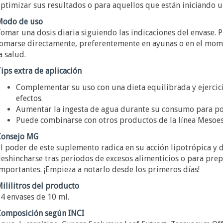
ptimizar sus resultados o para aquellos que están iniciando u
Modo de uso
omar una dosis diaria siguiendo las indicaciones del envase. 
omarse directamente, preferentemente en ayunas o en el mo
a salud.
ips extra de aplicación
Complementar su uso con una dieta equilibrada y ejercici
efectos.
Aumentar la ingesta de agua durante su consumo para pote
Puede combinarse con otros productos de la línea Mesoest
onsejo MG
l poder de este suplemento radica en su acción lipotrópica y 
eshincharse tras periodos de excesos alimenticios o para prep
mportantes. ¡Empieza a notarlo desde los primeros días!
ililitros del producto
4 envases de 10 ml.
omposición según INCI