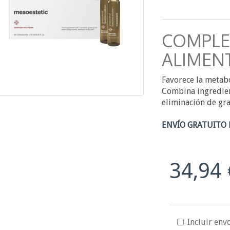
COMPL
ALIMENT
Favorece la metabo
Combina ingredien
eliminación de gra
ENVÍO GRATUITO 
34,94 
Incluir envo