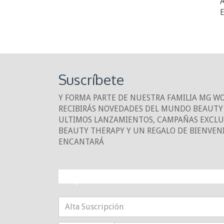
A
E
Suscríbete
Y FORMA PARTE DE NUESTRA FAMILIA MG W
RECIBIRÁS NOVEDADES DEL MUNDO BEAUTY 
ULTIMOS LANZAMIENTOS, CAMPAÑAS EXCLUS
BEAUTY THERAPY Y UN REGALO DE BIENVEN
ENCANTARÁ
¡10% DE DESCUE