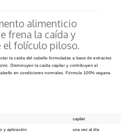
ento alimenticio
e frena la caída y
 el folículo piloso.
olar la caída del cabello formuladas a base de extractos
 zinc. Disminuyen la caída capilar y contribuyen al
cabello en condiciones normales. Fórmula 100% vegana.
n
capilar
o y aplicación
una vez al día