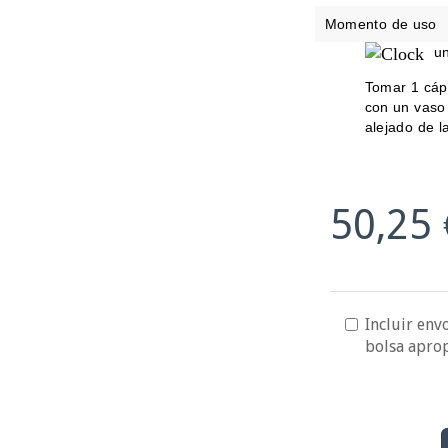
Momento de uso
un
Tomar 1 cáp
con un vaso 
alejado de la
50,25 
Incluir envo
bolsa apro