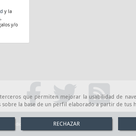
ad
y la
,
alos y/o
e terceros que permiten mejorar la usabilidad de nave
 sobre la base de un perfil elaborado a partir de tus
RECHAZAR
Condiciones de venta online
Política de Privacidad