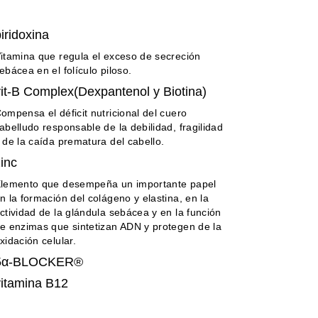
iridoxina
itamina que regula el exceso de secreción
ebácea en el folículo piloso.
it-B Complex(Dexpantenol y Biotina)
ompensa el déficit nutricional del cuero
abelludo responsable de la debilidad, fragilidad
 de la caída prematura del cabello.
inc
lemento que desempeña un importante papel
n la formación del colágeno y elastina, en la
ctividad de la glándula sebácea y en la función
e enzimas que sintetizan ADN y protegen de la
xidación celular.
5α-BLOCKER®
vitamina B12