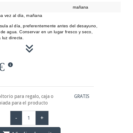
mañana
a vez al día, mañana
sula al día, preferentemente antes del desayuno,
de agua. Conservar en un lugar fresco y seco,
 luz directa.
€
ltorio para regalo, caja o
GRATIS
piada para el producto
-
+