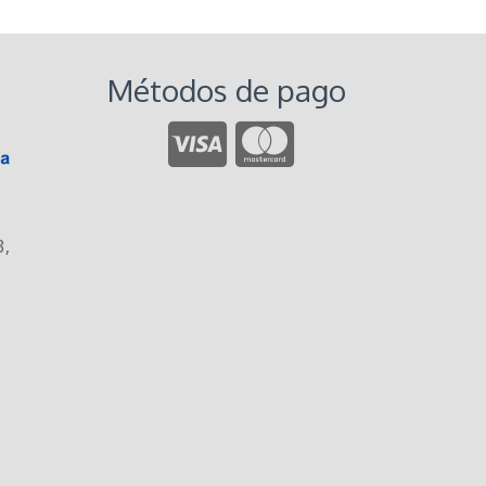
Métodos de pago
3
,