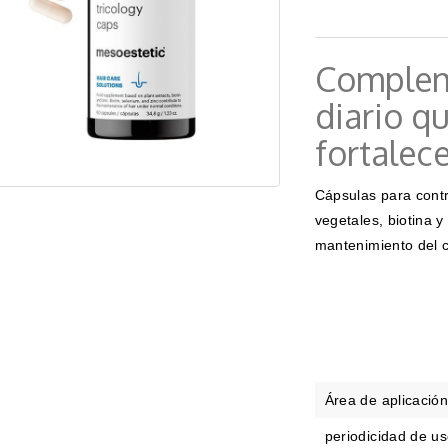
Complem
diario qu
fortalece
Cápsulas para contr
vegetales, biotina y
mantenimiento del 
Área de aplicació
periodicidad de us