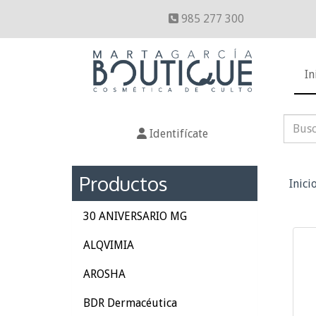
985 277 300
In
Identifícate
Productos
Inici
30 ANIVERSARIO MG
ALQVIMIA
AROSHA
BDR Dermacéutica