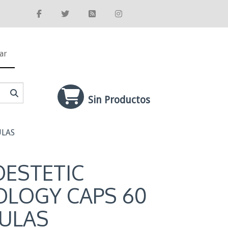
ar
Sin Productos
ULAS
ESTETIC
OLOGY CAPS 60
ULAS