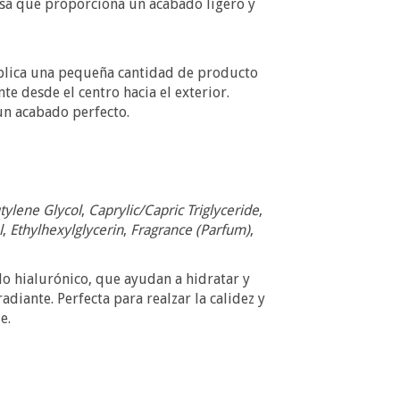
osa que proporciona un acabado ligero y
 Aplica una pequeña cantidad de producto
e desde el centro hacia el exterior.
un acabado perfecto.
tylene Glycol
,
Caprylic/Capric Triglyceride
,
l
,
Ethylhexylglycerin
,
Fragrance (Parfum)
,
do hialurónico, que ayudan a hidratar y
diante. Perfecta para realzar la calidez y
e.