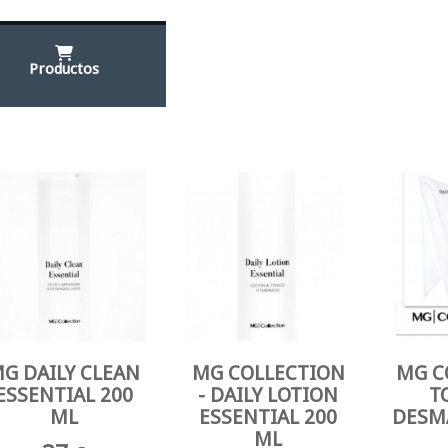
Productos
G DAILY CLEAN
MG COLLECTION
MG C
ESSENTIAL 200
- DAILY LOTION
T
ML
ESSENTIAL 200
DESM
ML