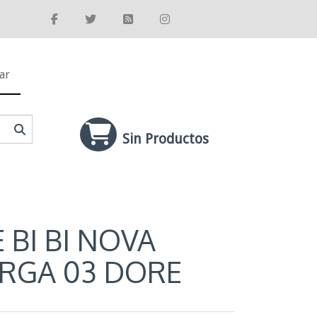
ar
Sin Productos
 BI BI NOVA
RGA 03 DORE