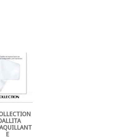
OLLECTION
OALLITA
AQUILLANT
E