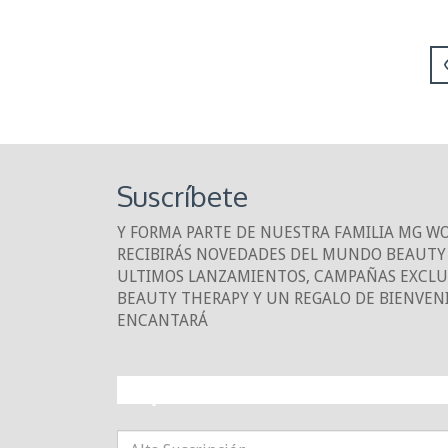
Suscríbete
Y FORMA PARTE DE NUESTRA FAMILIA MG W
RECIBIRÁS NOVEDADES DEL MUNDO BEAUTY 
ULTIMOS LANZAMIENTOS, CAMPAÑAS EXCLUS
BEAUTY THERAPY Y UN REGALO DE BIENVEN
ENCANTARÁ
¡10% DE DESCUE