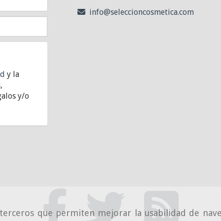
info
seleccioncosmetica.com
ad
y la
,
alos y/o
e terceros que permiten mejorar la usabilidad de nave