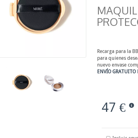
MAQUIL
PROTEC
Recarga para la BB
para quienes dese
nuevo envase comp
ENVÍO GRATUITO 
47 €