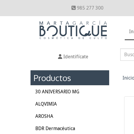
985 277 300
In
Identifícate
Productos
Inici
30 ANIVERSARIO MG
ALQVIMIA
AROSHA
BDR Dermacéutica