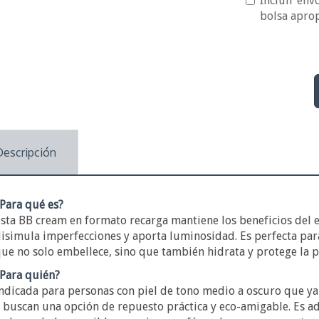
Incluir envo
bolsa apro
Descripción
Para qué es?
sta BB cream en formato recarga mantiene los beneficios del env
isimula imperfecciones y aporta luminosidad. Es perfecta par
ue no solo embellece, sino que también hidrata y protege la pi
Para quién?
ndicada para personas con piel de tono medio a oscuro que ya
 buscan una opción de repuesto práctica y eco-amigable. Es ad