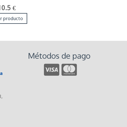
10.5 €
r producto
Métodos de pago
3
,