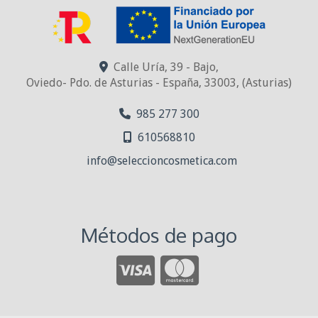
Calle Uría, 39 - Bajo,
Oviedo- Pdo. de Asturias - España
,
33003
,
(Asturias)
985 277 300
610568810
info
seleccioncosmetica.com
Métodos de pago