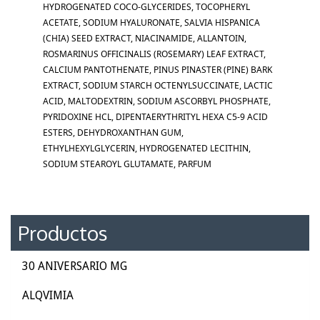
HYDROGENATED COCO-GLYCERIDES, TOCOPHERYL
ACETATE, SODIUM HYALURONATE, SALVIA HISPANICA
(CHIA) SEED EXTRACT, NIACINAMIDE, ALLANTOIN,
ROSMARINUS OFFICINALIS (ROSEMARY) LEAF EXTRACT,
CALCIUM PANTOTHENATE, PINUS PINASTER (PINE) BARK
EXTRACT, SODIUM STARCH OCTENYLSUCCINATE, LACTIC
ACID, MALTODEXTRIN, SODIUM ASCORBYL PHOSPHATE,
PYRIDOXINE HCL, DIPENTAERYTHRITYL HEXA C5-9 ACID
ESTERS, DEHYDROXANTHAN GUM,
ETHYLHEXYLGLYCERIN, HYDROGENATED LECITHIN,
SODIUM STEAROYL GLUTAMATE, PARFUM
Productos
30 ANIVERSARIO MG
ALQVIMIA