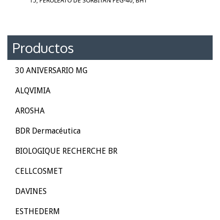
15, PEROLEATO DE SORBITÁN PEG-40, BHT
Productos
30 ANIVERSARIO MG
ALQVIMIA
AROSHA
BDR Dermacéutica
BIOLOGIQUE RECHERCHE BR
CELLCOSMET
DAVINES
ESTHEDERM