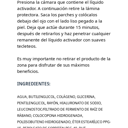
Presiona la cámara que contiene el líquido
activador. A continuación retire la lámina
protectora. Saca los parches y colócalos
debajo del ojo con el lado liso pegado a la
piel. Deja que actúe durante 15 minutos,
después de retirarlos y haz penetrar cualquier
remanente del líquido activador con suaves
tecleteos.
Es muy importante no retirar el producto de la
zona para disfrutar de sus máximos
beneficios.
INGREDIENTES:
AGUA, BUTILENGLICOL, COLÁGENO, GLICERINA,
PENTILENGLICOL, RAYÓN, HIALURONATO DE SODIO,
LEUCONOSTOC/FILTRADO DE FERMENTO DE RAÍZ DE
RÁBANO, COLOCOPONA HIDROGENADA,
POLIISOBUTENO HIDROGENADO, ÉTER ESTEARÍLICO PPG-