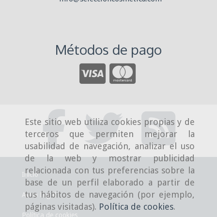
Métodos de pago
Este sitio web utiliza cookies propias y de
terceros que permiten mejorar la
usabilidad de navegación, analizar el uso
de la web y mostrar publicidad
relacionada con tus preferencias sobre la
Inicio
base de un perfil elaborado a partir de
tus hábitos de navegación (por ejemplo,
Aviso Legal
páginas visitadas).
Política de cookies
.
Política de cookies