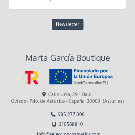
Newsletter
Marta García Boutique
Calle Uría, 39 - Bajo,
Oviedo- Pdo. de Asturias - España
,
33003
,
(Asturias)
985 277 300
610568810
info
seleccioncosmetica.com