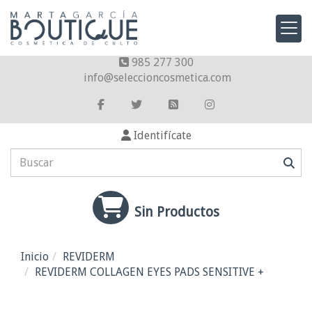
985 277 300
info
seleccioncosmetica.com
Identifícate
Sin Productos
Inicio
REVIDERM
REVIDERM COLLAGEN EYES PADS SENSITIVE +