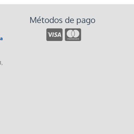
Métodos de pago
3
,