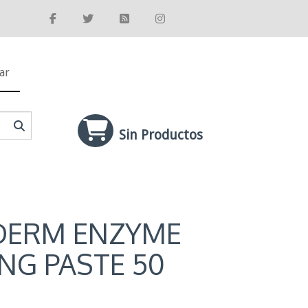
ar
Sin Productos
DERM ENZYME
ING PASTE 50