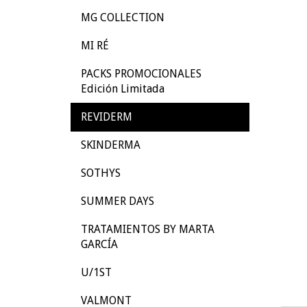
MG COLLECTION
MI RÉ
PACKS PROMOCIONALES
Edición Limitada
REVIDERM
SKINDERMA
SOTHYS
SUMMER DAYS
TRATAMIENTOS BY MARTA
GARCÍA
U/1ST
VALMONT