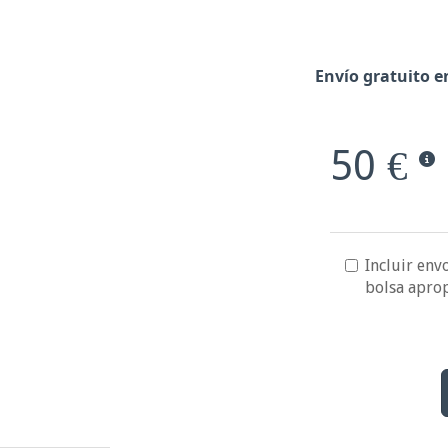
Envío gratuito e
50 €
Incluir envo
bolsa apro