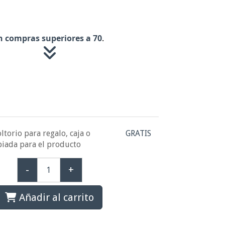
n compras superiores a 70
.
ltorio para regalo, caja o
GRATIS
piada para el producto
-
+
Añadir al carrito