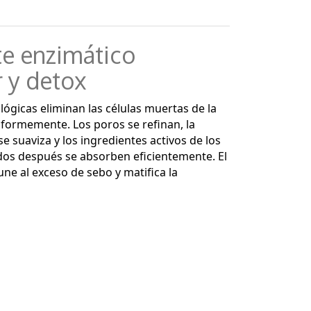
te enzimático
r y detox
ógicas eliminan las células muertas de la
niformemente. Los poros se refinan, la
 se suaviza y los ingredientes activos de los
dos después se absorben eficientemente. El
e une al exceso de sebo y matifica la