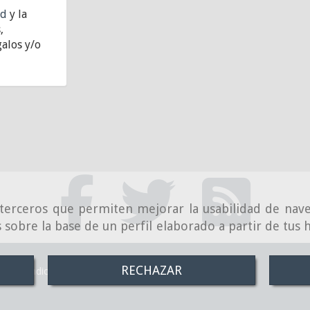
ad
y la
,
alos y/o
e terceros que permiten mejorar la usabilidad de nave
 sobre la base de un perfil elaborado a partir de tus
RECHAZAR
Condiciones de venta online
Política de Privacidad