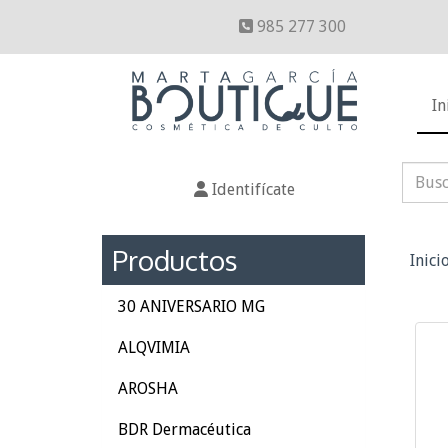
985 277 300
In
Identifícate
Productos
Inici
30 ANIVERSARIO MG
ALQVIMIA
AROSHA
BDR Dermacéutica