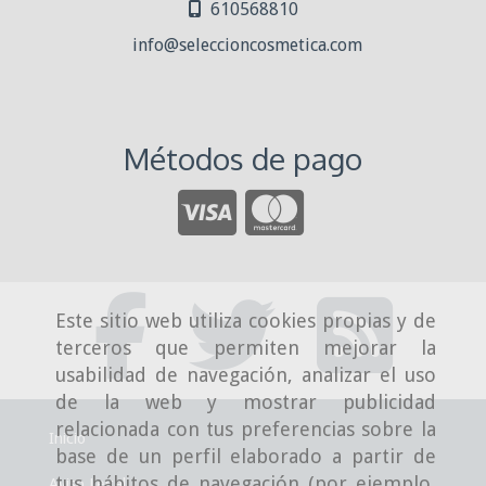
610568810
info
seleccioncosmetica.com
Métodos de pago
Este sitio web utiliza cookies propias y de
terceros que permiten mejorar la
usabilidad de navegación, analizar el uso
de la web y mostrar publicidad
relacionada con tus preferencias sobre la
Inicio
base de un perfil elaborado a partir de
tus hábitos de navegación (por ejemplo,
Aviso Legal