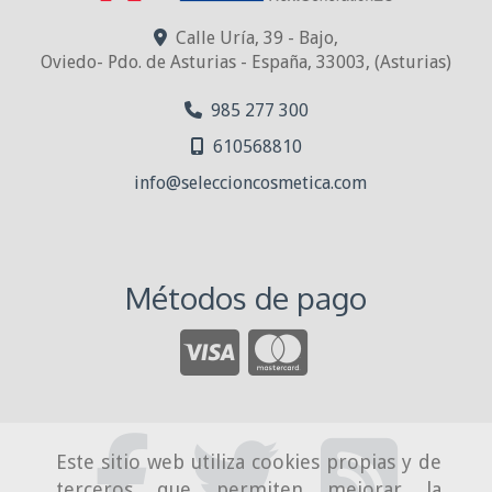
Calle Uría, 39 - Bajo,
Oviedo- Pdo. de Asturias - España
,
33003
,
(Asturias)
985 277 300
610568810
info
seleccioncosmetica.com
Métodos de pago
Este sitio web utiliza cookies propias y de
terceros que permiten mejorar la