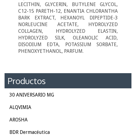
LECITHIN, GLYCERIN, BUTYLENE GLYCOL,
C12-15 PARETH-12, ENANTIA CHLORANTHA
BARK EXTRACT, HEXANOYL DIPEPTIDE-3
NORLEUCINE ACETATE, HYDROLYZED
COLLAGEN, HYDROLYZED ELASTIN,
HYDROLYZED SILK, OLEANOLIC ACID,
DISODIUM EDTA, POTASSIUM SORBATE,
PHENOXYETHANOL, PARFUM.
Productos
30 ANIVERSARIO MG
ALQVIMIA
AROSHA
BDR Dermacéutica