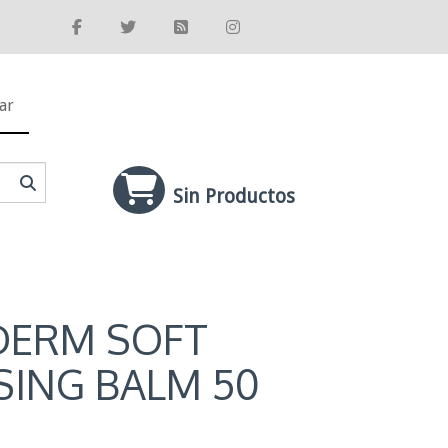
ar
Sin Productos
DERM SOFT
SING BALM 50