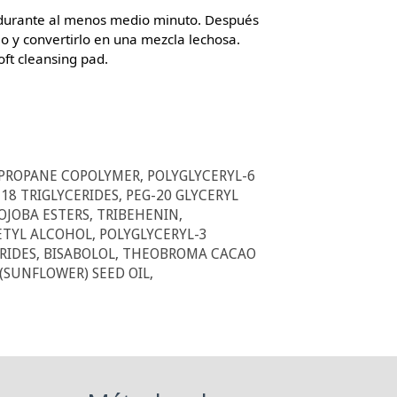
s durante al menos medio minuto. Después
 y convertirlo en una mezcla lechosa.
oft cleansing pad.
PROPANE COPOLYMER, POLYGLYCERYL-6
8 TRIGLYCERIDES, PEG-20 GLYCERYL
OJOBA ESTERS, TRIBEHENIN,
ETYL ALCOHOL, POLYGLYCERYL-3
RIDES, BISABOLOL, THEOBROMA CACAO
SUNFLOWER) SEED OIL,