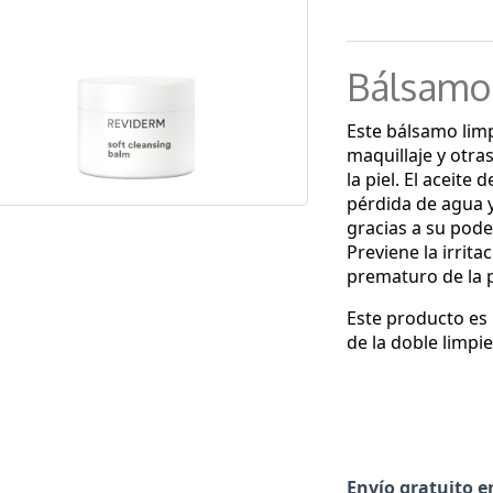
Bálsamo 
Este bálsamo limp
maquillaje y otra
la piel. El aceite
pérdida de agua y
gracias a su pode
Previene la irrita
prematuro de la p
Este producto es
de la doble limpie
Envío gratuito e