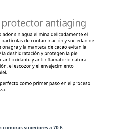
protector antiaging
iador sin agua elimina delicadamente el
s partículas de contaminación y suciedad de
 de onagra y la manteca de cacao evitan la
 la deshidratación y protegen la piel
r antioxidante y antiinflamatorio natural.
ción, el escozor y el envejecimiento
iel.
 perfecto como primer paso en el proceso
za.
n compras superiores a 70 E.