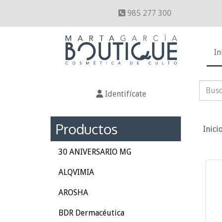
985 277 300
In
Identifícate
Productos
Inici
30 ANIVERSARIO MG
ALQVIMIA
AROSHA
BDR Dermacéutica