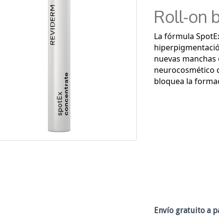
Roll-on 
La fórmula SpotEx
hiperpigmentación
nuevas manchas en
neurocosmético d
bloquea la forma
Envío gratuito a pa