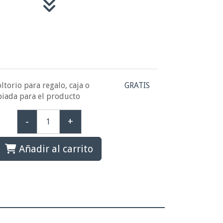
ltorio para regalo, caja o
GRATIS
piada para el producto
-
+
Añadir al carrito