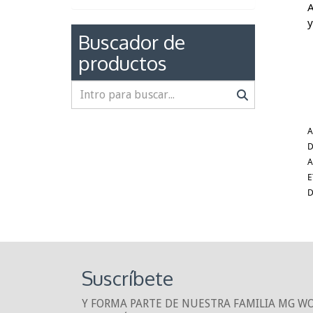
A
y
Buscador de
productos
A
D
A
E
D
Suscríbete
Y FORMA PARTE DE NUESTRA FAMILIA MG W