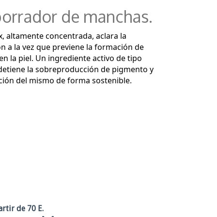
borrador de manchas.
, altamente concentrada, aclara la
 a la vez que previene la formación de
 la piel. Un ingrediente activo de tipo
etiene la sobreproducción de pigmento y
ción del mismo de forma sostenible.
rtir de 70 E.