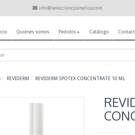
info
seleccioncosmetica.com
icio
Quiénes somos
Pedidos
Catálogo
Contact
o
REVIDERM
REVIDERM SPOTEX CONCENTRATE 10 ML
REVI
CONC