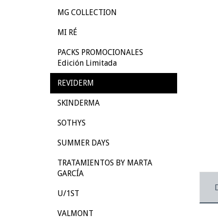
MG COLLECTION
MI RÉ
PACKS PROMOCIONALES
Edición Limitada
REVIDERM
SKINDERMA
SOTHYS
SUMMER DAYS
TRATAMIENTOS BY MARTA
GARCÍA
U/1ST
VALMONT