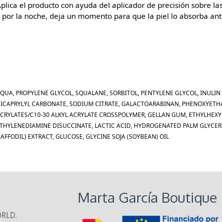
plica el producto con ayuda del aplicador de precisión sobre 
 por la noche, deja un momento para que la piel lo absorba ante
QUA, PROPYLENE GLYCOL, SQUALANE, SORBITOL, PENTYLENE GLYCOL, INULIN
ICAPRYLYL CARBONATE, SODIUM CITRATE, GALACTOARABINAN, PHENOXYETHA
CRYLATES/C10-30 ALKYL ACRYLATE CROSSPOLYMER, GELLAN GUM, ETHYLHEX
THYLENEDIAMINE DISUCCINATE, LACTIC ACID, HYDROGENATED PALM GLYCER
AFFODIL) EXTRACT, GLUCOSE, GLYCINE SOJA (SOYBEAN) OIL
Marta García Boutique
ORLD.