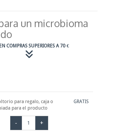
para un microbioma
ado
EN COMPRAS SUPERIORES A 70 €
ltorio para regalo, caja o
GRATIS
piada para el producto
-
+