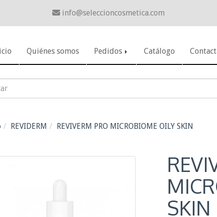
info
seleccioncosmetica.com
icio
Quiénes somos
Pedidos
Catálogo
Contact
o
REVIDERM
REVIVERM PRO MICROBIOME OILY SKIN
REVI
MICR
SKIN