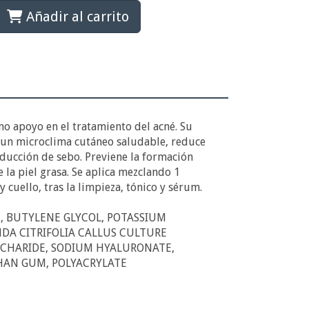
Añadir al carrito
o apoyo en el tratamiento del acné. Su
e un microclima cutáneo saludable, reduce
ducción de sebo. Previene la formación
la piel grasa. Se aplica mezclando 1
 cuello, tras la limpieza, tónico y sérum.
N, BUTYLENE GLYCOL, POTASSIUM
NDA CITRIFOLIA CALLUS CULTURE
CCHARIDE, SODIUM HYALURONATE,
HAN GUM, POLYACRYLATE