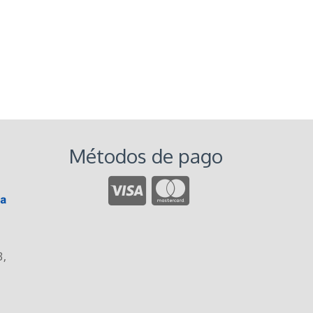
Métodos de pago
3
,