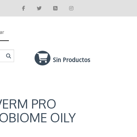
ar
Sin Productos
VERM PRO
OBIOME OILY