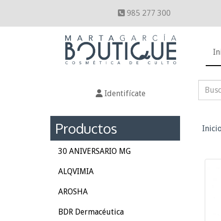
985 277 300
In
Identifícate
Productos
Inici
30 ANIVERSARIO MG
ALQVIMIA
AROSHA
BDR Dermacéutica