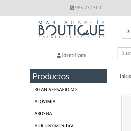
985 277 300
In
Identifícate
Productos
Inici
30 ANIVERSARIO MG
ALQVIMIA
AROSHA
BDR Dermacéutica