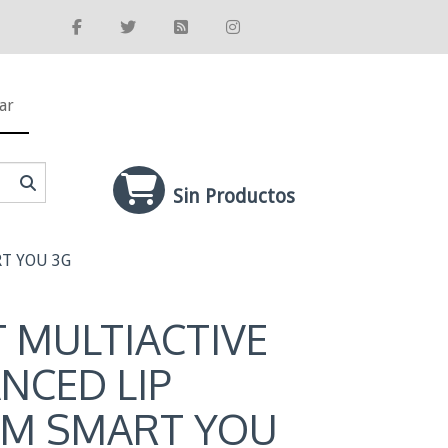
ar
Sin Productos
T YOU 3G
T MULTIACTIVE
NCED LIP
M SMART YOU