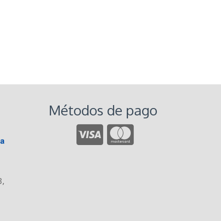
Métodos de pago
3
,