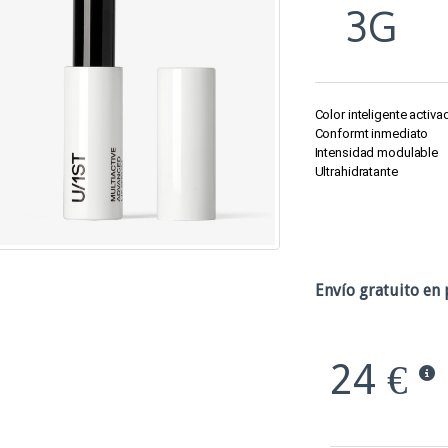
3G
Color inteligente activa
Conformt inmediato
Intensidad modulable
Ultrahidratante
Envío gratuito en 
24 €