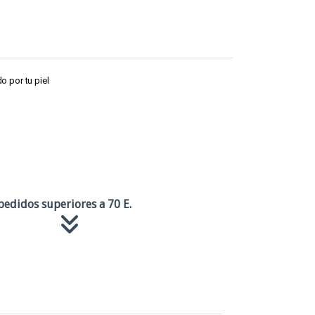
do por tu piel
pedidos superiores a 70 E.