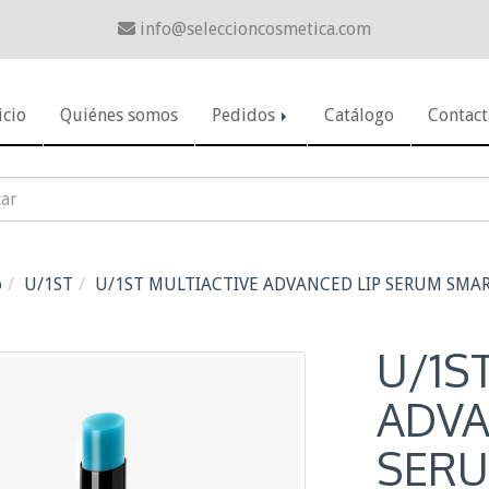
info
seleccioncosmetica.com
icio
Quiénes somos
Pedidos
Catálogo
Contact
o
U/1ST
U/1ST MULTIACTIVE ADVANCED LIP SERUM SMAR
U/1S
ADVA
SERU