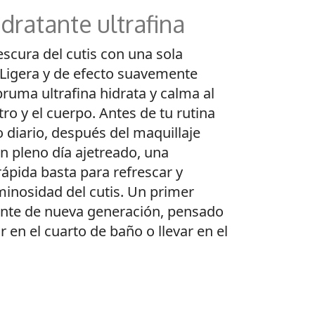
dratante ultrafina
rescura del cutis con una sola
 Ligera y de efecto suavemente
 bruma ultrafina hidrata y calma al
tro y el cuerpo. Antes de tu rutina
 diario, después del maquillaje
en pleno día ajetreado, una
rápida basta para refrescar y
uminosidad del cutis. Un primer
ante de nueva generación, pensado
r en el cuarto de baño o llevar en el