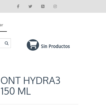
ar
Sin Productos
ONT HYDRA3
 150 ML