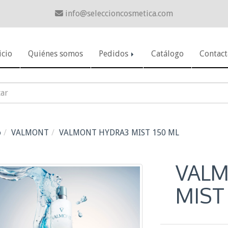
info
seleccioncosmetica.com
icio
Quiénes somos
Pedidos
Catálogo
Contact
o
VALMONT
VALMONT HYDRA3 MIST 150 ML
VALM
MIST