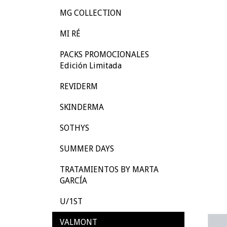
MG COLLECTION
MI RÉ
PACKS PROMOCIONALES
Edición Limitada
REVIDERM
SKINDERMA
SOTHYS
SUMMER DAYS
TRATAMIENTOS BY MARTA
GARCÍA
U/1ST
VALMONT