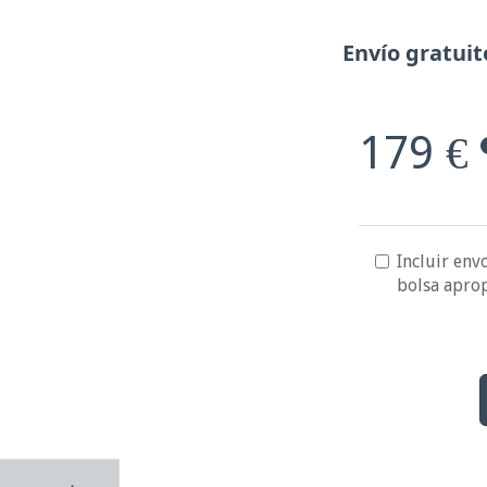
Envío gratuit
179 €
Incluir envo
bolsa apro