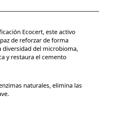
cación Ecocert, este activo
apaz de reforzar de forma
la diversidad del microbioma,
ica y restaura el cemento
enzimas naturales, elimina las
ave.