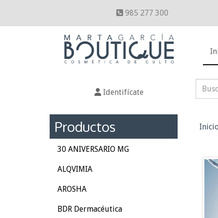
985 277 300
In
Identifícate
Productos
Inici
30 ANIVERSARIO MG
ALQVIMIA
AROSHA
BDR Dermacéutica