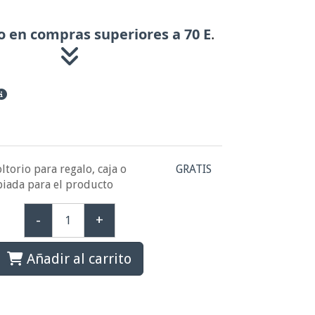
o en compras superiores a 70 E
.
ltorio para regalo, caja o
GRATIS
piada para el producto
-
+
Añadir al carrito