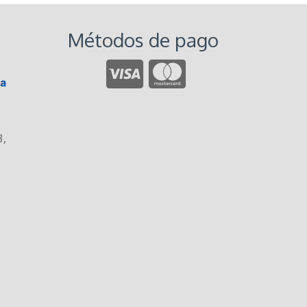
Métodos de pago
3
,