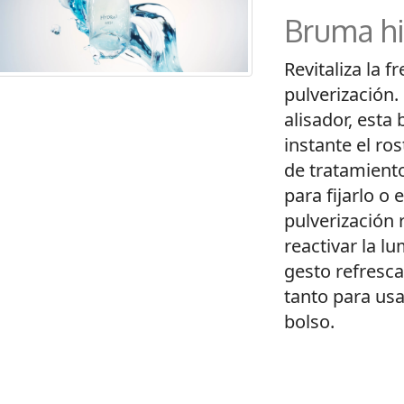
Bruma hi
Revitaliza la f
pulverización.
alisador, esta
instante el ros
de tratamiento
para fijarlo o 
pulverización 
reactivar la l
gesto refresc
tanto para usa
bolso.