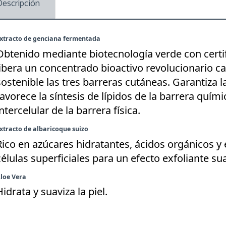
Descripción
xtracto de genciana fermentada
Obtenido mediante biotecnología verde con certifi
libera un concentrado bioactivo revolucionario c
sostenible las tres barreras cutáneas. Garantiza 
favorece la síntesis de lípidos de la barrera quím
ntercelular de la barrera física.
xtracto de albaricoque suizo
Rico en azúcares hidratantes, ácidos orgánicos y 
células superficiales para un efecto exfoliante su
loe Vera
idrata y suaviza la piel.