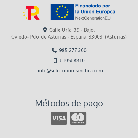
Calle Uría, 39 - Bajo,
Oviedo- Pdo. de Asturias - España
,
33003
,
(Asturias)
985 277 300
610568810
info
seleccioncosmetica.com
Métodos de pago