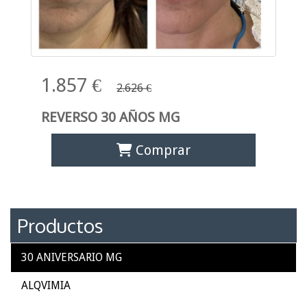
1.857 €
2.626 €
REVERSO 30 AÑOS MG
Comprar
Productos
30 ANIVERSARIO MG
ALQVIMIA