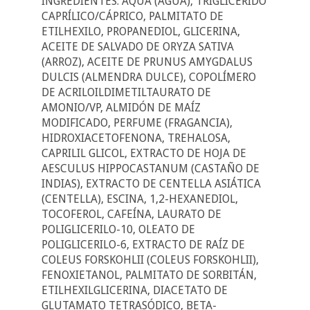
INGREDIENTES: AQUA (AGUA), TRIGLICÉRIDO
CAPRÍLICO/CÁPRICO, PALMITATO DE
ETILHEXILO, PROPANEDIOL, GLICERINA,
ACEITE DE SALVADO DE ORYZA SATIVA
(ARROZ), ACEITE DE PRUNUS AMYGDALUS
DULCIS (ALMENDRA DULCE), COPOLÍMERO
DE ACRILOILDIMETILTAURATO DE
AMONIO/VP, ALMIDÓN DE MAÍZ
MODIFICADO, PERFUME (FRAGANCIA),
HIDROXIACETOFENONA, TREHALOSA,
CAPRILIL GLICOL, EXTRACTO DE HOJA DE
AESCULUS HIPPOCASTANUM (CASTAÑO DE
INDIAS), EXTRACTO DE CENTELLA ASIÁTICA
(CENTELLA), ESCINA, 1,2-HEXANEDIOL,
TOCOFEROL, CAFEÍNA, LAURATO DE
POLIGLICERILO-10, OLEATO DE
POLIGLICERILO-6, EXTRACTO DE RAÍZ DE
COLEUS FORSKOHLII (COLEUS FORSKOHLII),
FENOXIETANOL, PALMITATO DE SORBITÁN,
ETILHEXILGLICERINA, DIACETATO DE
GLUTAMATO TETRASÓDICO, BETA-