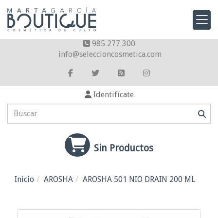
985 277 300
info
seleccioncosmetica.com
Identifícate
Sin Productos
Inicio
AROSHA
AROSHA 501 NIO DRAIN 200 ML