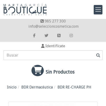
985 277 300
info
seleccioncosmetica.com
Identifícate
Sin Productos
Inicio
BDR Dermacéutica
BDR RE-CHARGE PH