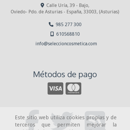
Calle Uría, 39 - Bajo,
Oviedo- Pdo. de Asturias - España
,
33003
,
(Asturias)
985 277 300
610568810
info
seleccioncosmetica.com
Métodos de pago
Este sitio web utiliza cookies propias y de
terceros que permiten mejorar la