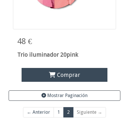
48 €
Trio iluminador 20pink
Comprar
Mostrar Paginación
← Anterior
1
2
Siguiente →