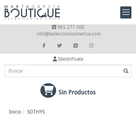
985 277 300
info
seleccioncosmetica.com
Identifícate
Sin Productos
Inicio
SOTHYS