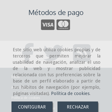
Métodos de pago
Este sitio web utiliza cookies propias y de
terceros que permiten mejorar la
usabilidad de navegación, analizar el uso
de la web y mostrar publicidad
relacionada con tus preferencias sobre la
Inicio
base de un perfil elaborado a partir de
tus hábitos de navegación (por ejemplo,
Aviso Legal
páginas visitadas).
Política de cookies
.
Política de cookies
CONFIGURAR
RECHAZAR
Condiciones de venta online