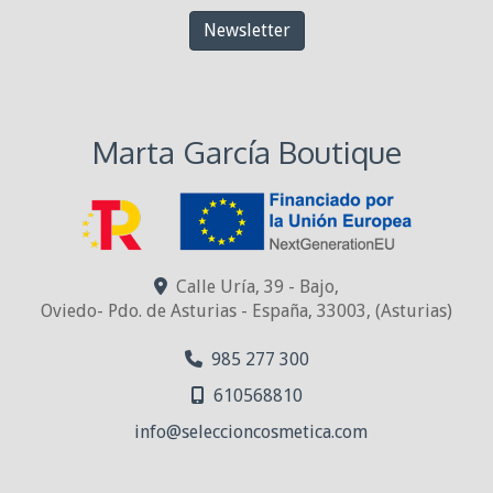
Newsletter
Marta García Boutique
Calle Uría, 39 - Bajo,
Oviedo- Pdo. de Asturias - España
,
33003
,
(Asturias)
985 277 300
610568810
info
seleccioncosmetica.com