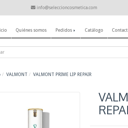
info
seleccioncosmetica.com
icio
Quiénes somos
Pedidos
Catálogo
Contact
o
VALMONT
VALMONT PRIME LIP REPAIR
VALM
REPA