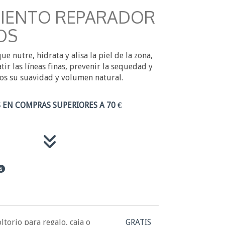
IENTO REPARADOR
OS
 nutre, hidrata y alisa la piel de la zona,
r las líneas finas, prevenir la sequedad y
ios su suavidad y volumen natural.
 EN COMPRAS SUPERIORES A 70 €
ltorio para regalo, caja o
GRATIS