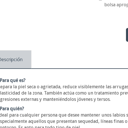
bolsa apro
Descripción
Para qué es?
epara la piel seca o agrietada, reduce visiblemente las arrugas
lasticidad de la zona. También actúa como un tratamiento prev
gresiones externas y manteniéndolos jóvenes y tersos.
Para quién?
deal para cualquier persona que desee mantener unos labios s
specialmente aquellos que presentan sequedad, líneas finas o 
ontorno. Es apto para todo tipo de piel.