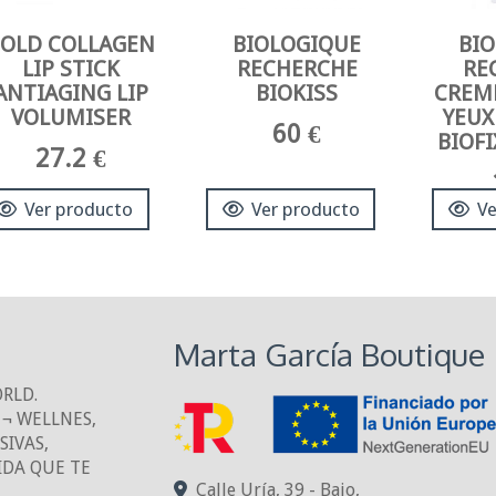
OLD COLLAGEN
BIOLOGIQUE
BI
LIP STICK
RECHERCHE
RE
ANTIAGING LIP
BIOKISS
CREM
VOLUMISER
YEUX
60 €
BIOFI
27.2 €
Ver producto
Ver producto
Ve
Marta García Boutique
ORLD.
¬ WELLNES,
IVAS,
IDA QUE TE
Calle Uría, 39 - Bajo,