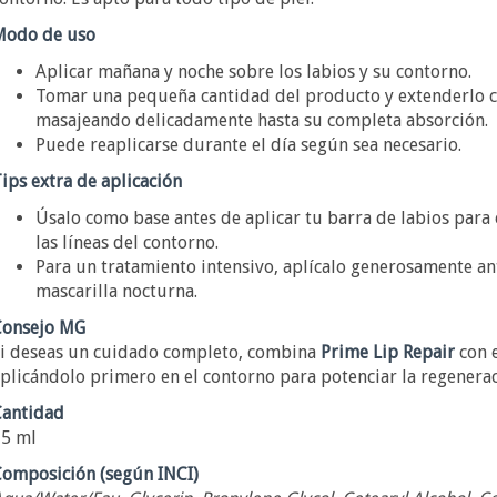
Modo de uso
Aplicar mañana y noche sobre los labios y su contorno.
Tomar una pequeña cantidad del producto y extenderlo c
masajeando delicadamente hasta su completa absorción.
Puede reaplicarse durante el día según sea necesario.
ips extra de aplicación
Úsalo como base antes de aplicar tu barra de labios para
las líneas del contorno.
Para un tratamiento intensivo, aplícalo generosamente an
mascarilla nocturna.
onsejo MG
i deseas un cuidado completo, combina
Prime Lip Repair
con 
plicándolo primero en el contorno para potenciar la regeneraci
antidad
5 ml
omposición (según INCI)