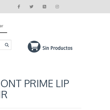
ar
Sin Productos
ONT PRIME LIP
IR