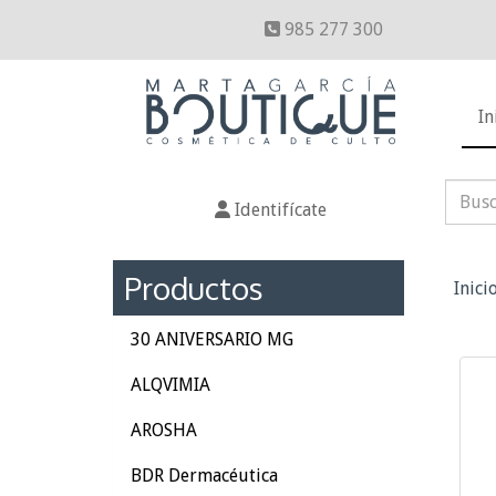
985 277 300
In
Identifícate
Productos
Inici
30 ANIVERSARIO MG
ALQVIMIA
AROSHA
BDR Dermacéutica