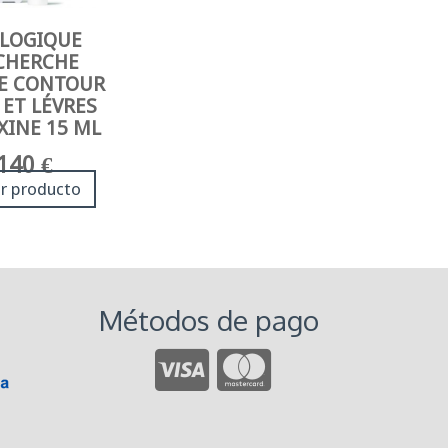
OLOGIQUE
CHERCHE
E CONTOUR
 ET LÉVRES
XINE 15 ML
140 €
r producto
Métodos de pago