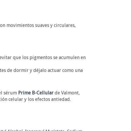
on movimientos suaves y circulares,
 evitar que los pigmentos se acumulen en
tes de dormir y déjalo actuar como una
el sérum
Prime B-Cellular
de Valmont,
ón celular y los efectos antiedad.