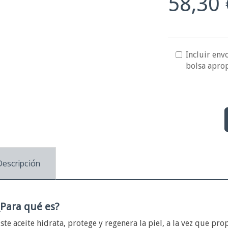
58,30 
Incluir envo
bolsa apro
Descripción
¿Para qué es?
ste aceite hidrata, protege y regenera la piel, a la vez que pr