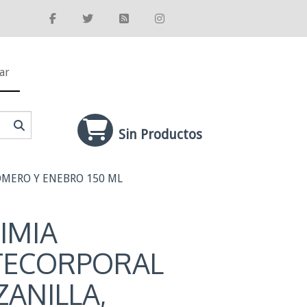
ar
Sin Productos
OMERO Y ENEBRO 150 ML
IMIA
TECORPORAL
ANILLA,