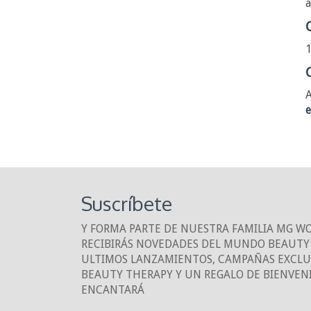
a
1
A
e
Suscríbete
Y FORMA PARTE DE NUESTRA FAMILIA MG W
RECIBIRÁS NOVEDADES DEL MUNDO BEAUTY 
ULTIMOS LANZAMIENTOS, CAMPAÑAS EXCLUS
BEAUTY THERAPY Y UN REGALO DE BIENVEN
ENCANTARÁ