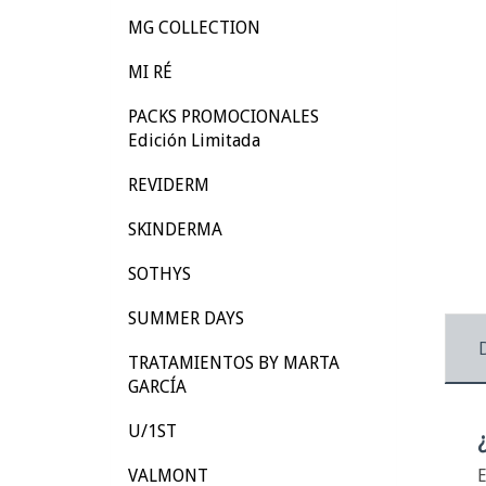
MG COLLECTION
MI RÉ
PACKS PROMOCIONALES
Edición Limitada
REVIDERM
SKINDERMA
SOTHYS
SUMMER DAYS
TRATAMIENTOS BY MARTA
GARCÍA
U/1ST
VALMONT
E