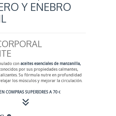
RO Y ENEBRO
ML
 CORPORAL
TE
mulado con
aceites esenciales de manzanilla,
 conocidos por sus propiedades calmantes,
italizantes. Su fórmula nutre en profundidad
elajar los músculos y mejorar la circulación.
EN COMPRAS SUPERIORES A 70 €