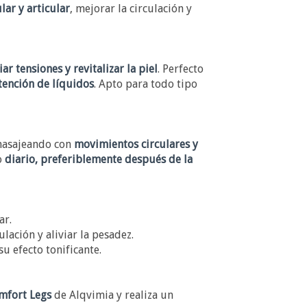
lar y articular
, mejorar la circulación y
ar tensiones y revitalizar la piel
. Perfecto
tención de líquidos
. Apto para todo tipo
 masajeando con
movimientos circulares y
o
diario, preferiblemente después de la
ar.
lación y aliviar la pesadez.
u efecto tonificante.
mfort Legs
de Alqvimia y realiza un