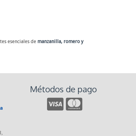
tes esenciales de
manzanilla, romero y
Métodos de pago
3
,