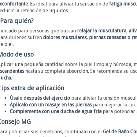
econfortante
. Es ideal para aliviar la sensación de
fatiga muscu
educir la retención de líquidos.
¿Para quién?
ndicado para personas que buscan
relajar la musculatura, alivi
ara quienes sufren
dolores musculares, piernas cansadas o re
e piel.
Modo de uso
plicar una pequeña cantidad sobre la piel limpia y húmeda,
scendentes
hasta su completa absorción. Se recomienda su us
ducha
.
Tips extra de aplicación
Úsalo después del ejercicio
para aliviar la tensión muscul
Aplícalo con un masaje en las piernas
para mejorar la circu
Complementa con una ducha de agua fría
para potenciar s
Consejo MG
ara potenciar sus beneficios, combínalo con el
Gel de Baño Co