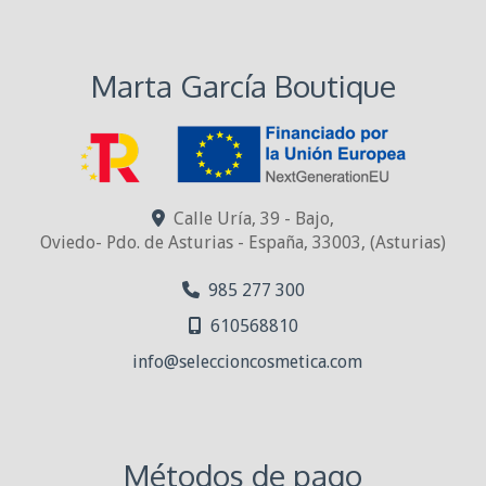
Marta García Boutique
Calle Uría, 39 - Bajo,
Oviedo- Pdo. de Asturias - España
,
33003
,
(Asturias)
985 277 300
610568810
info
seleccioncosmetica.com
Métodos de pago