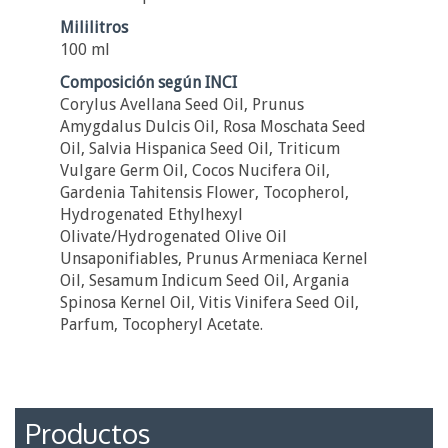
Mililitros
100 ml
Composición según INCI
Corylus Avellana Seed Oil, Prunus
Amygdalus Dulcis Oil, Rosa Moschata Seed
Oil, Salvia Hispanica Seed Oil, Triticum
Vulgare Germ Oil, Cocos Nucifera Oil,
Gardenia Tahitensis Flower, Tocopherol,
Hydrogenated Ethylhexyl
Olivate/Hydrogenated Olive Oil
Unsaponifiables, Prunus Armeniaca Kernel
Oil, Sesamum Indicum Seed Oil, Argania
Spinosa Kernel Oil, Vitis Vinifera Seed Oil,
Parfum, Tocopheryl Acetate.
Productos