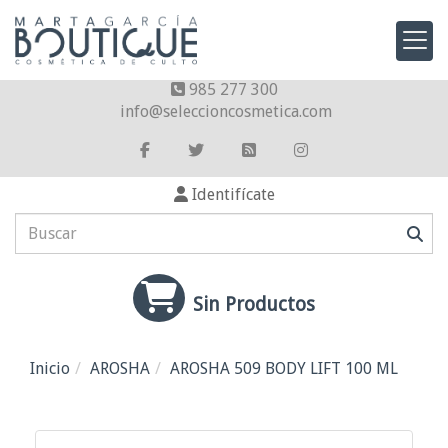
985 277 300
info
seleccioncosmetica.com
Identifícate
Sin Productos
Inicio
AROSHA
AROSHA 509 BODY LIFT 100 ML