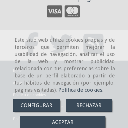
Este sitio web utiliza cookies propias y de
terceros que permiten mejorar la
usabilidad de navegación, analizar el uso
de la web y mostrar publicidad
relacionada con tus preferencias sobre la
Inicio
base de un perfil elaborado a partir de
tus hábitos de navegación (por ejemplo,
Aviso Legal
páginas visitadas).
Política de cookies
.
Política de cookies
CONFIGURAR
RECHAZAR
Condiciones de venta online
Política de Privacidad
ACEPTAR