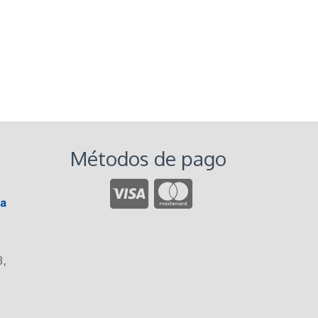
Métodos de pago
3
,