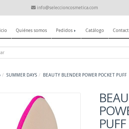
info
seleccioncosmetica.com
icio
Quiénes somos
Pedidos
Catálogo
Contact
o
SUMMER DAYS
BEAUTY BLENDER POWER POCKET PUFF
BEAU
POWE
PUFF