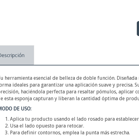
Descripción
u herramienta esencial de belleza de doble función. Diseñada
orma ideales para garantizar una aplicación suave y precisa. S
recisión, haciéndola perfecta para resaltar pómulos, aplicar c
e esta esponja capturan y liberan la cantidad óptima de prod
MODO DE USO:
Aplica tu producto usando el lado rosado para establecer
Usa el lado opuesto para retocar.
Para definir contornos, emplea la punta más estrecha.