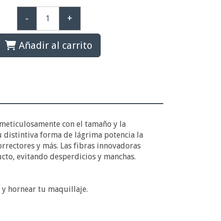
-
+
Añadir al carrito
 meticulosamente con el tamaño y la
u distintiva forma de lágrima potencia la
orrectores y más. Las fibras innovadoras
ucto, evitando desperdicios y manchas.
 y hornear tu maquillaje.