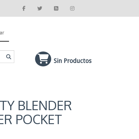
ar
Sin Productos
TY BLENDER
R POCKET