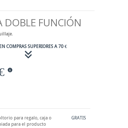
A DOBLE FUNCIÓN
illaje.
EN COMPRAS SUPERIORES A 70 €
€
ltorio para regalo, caja o
GRATIS
piada para el producto