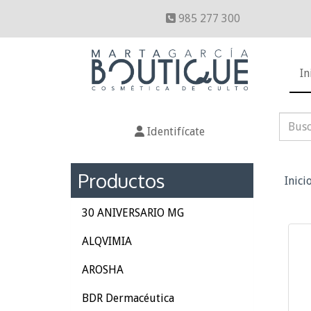
985 277 300
In
Identifícate
Productos
Inici
30 ANIVERSARIO MG
ALQVIMIA
AROSHA
BDR Dermacéutica