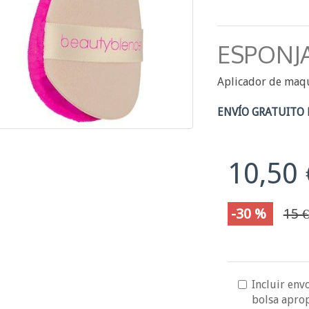
ESPONJ
Aplicador de maqu
ENVÍO GRATUITO 
10,50 
-30 %
15 €
Incluir envo
bolsa apro