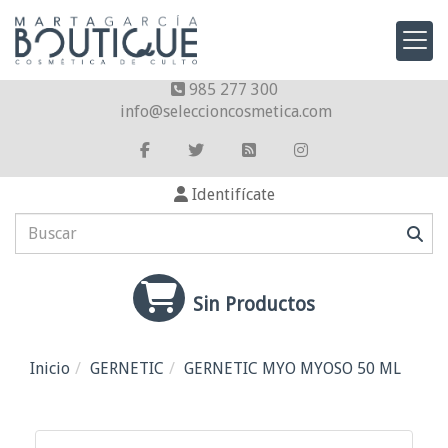
985 277 300
info
seleccioncosmetica.com
Identifícate
Sin Productos
Inicio
GERNETIC
GERNETIC MYO MYOSO 50 ML