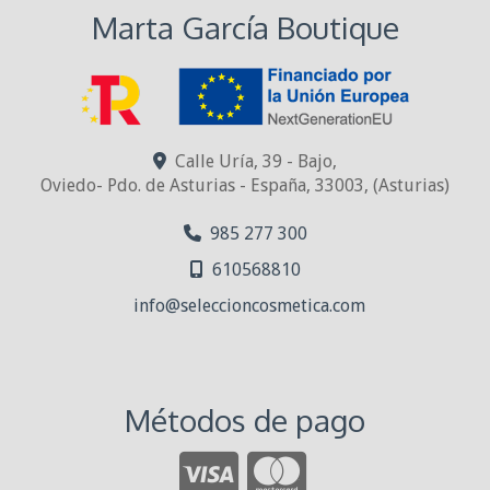
Marta García Boutique
Calle Uría, 39 - Bajo,
Oviedo- Pdo. de Asturias - España
,
33003
,
(Asturias)
985 277 300
610568810
info
seleccioncosmetica.com
Métodos de pago