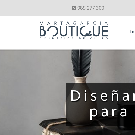
985 277 300
In
Diseña
para