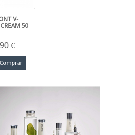
ONT V-
 CREAM 50
90 €
Comprar