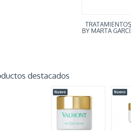
TRATAMIENTO
BY MARTA GARC
oductos destacados
Nuevo
Nuevo