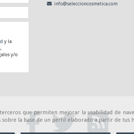
info
seleccioncosmetica.com
ad
y la
,
alos y/o
e terceros que permiten mejorar la usabilidad de nave
 sobre la base de un perfil elaborado a partir de tus