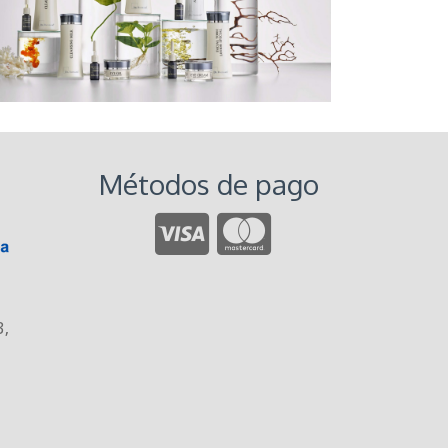
Métodos de pago
3
,