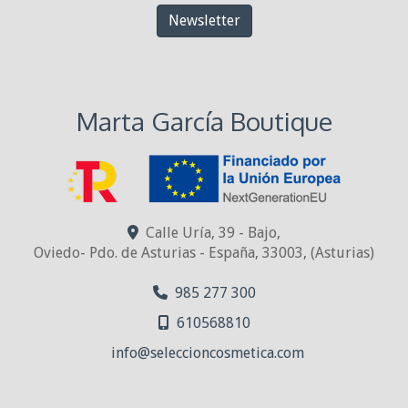
Newsletter
Marta García Boutique
Calle Uría, 39 - Bajo,
Oviedo- Pdo. de Asturias - España
,
33003
,
(Asturias)
985 277 300
610568810
info
seleccioncosmetica.com