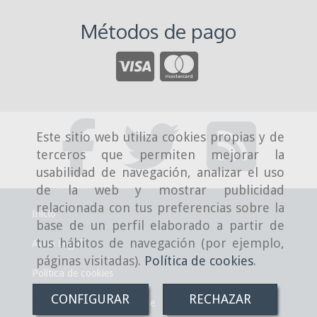
Métodos de pago
Este sitio web utiliza cookies propias y de
terceros que permiten mejorar la
usabilidad de navegación, analizar el uso
de la web y mostrar publicidad
relacionada con tus preferencias sobre la
Inicio
base de un perfil elaborado a partir de
tus hábitos de navegación (por ejemplo,
Aviso Legal
páginas visitadas).
Política de cookies
.
Política de cookies
CONFIGURAR
RECHAZAR
Condiciones de venta online