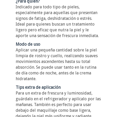
¿Para quién?
Indicado para todo tipo de pieles,
especialmente para aquellas que presentan
signos de fatiga, deshidratación o estrés.
Ideal para quienes buscan un tratamiento
ligero pero eficaz que nutra la piel y le
aporte una sensación de frescura inmediata.
Modo de uso
Aplicar una pequeña cantidad sobre la piel
limpia de rostro y cuello, realizando suaves
movimientos ascendentes hasta su total
absorción. Se puede usar tanto en la rutina
de día como de noche, antes de la crema
hidratante.
Tips extra de aplicación
Para un extra de frescura y luminosidad,
guárdalo en el refrigerador y aplícalo por las
mañanas. También es perfecto para usar
debajo del maquillaje como base ligera,
dejando la piel más uniforme y radiante.