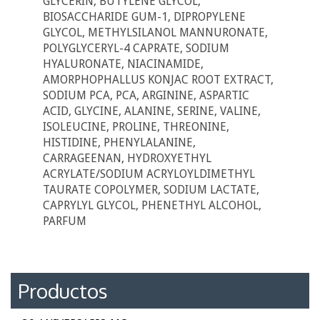
GLYCERIN, BUTYLENE GLYCOL,
BIOSACCHARIDE GUM-1, DIPROPYLENE
GLYCOL, METHYLSILANOL MANNURONATE,
POLYGLYCERYL-4 CAPRATE, SODIUM
HYALURONATE, NIACINAMIDE,
AMORPHOPHALLUS KONJAC ROOT EXTRACT,
SODIUM PCA, PCA, ARGININE, ASPARTIC
ACID, GLYCINE, ALANINE, SERINE, VALINE,
ISOLEUCINE, PROLINE, THREONINE,
HISTIDINE, PHENYLALANINE,
CARRAGEENAN, HYDROXYETHYL
ACRYLATE/SODIUM ACRYLOYLDIMETHYL
TAURATE COPOLYMER, SODIUM LACTATE,
CAPRYLYL GLYCOL, PHENETHYL ALCOHOL,
PARFUM
Productos