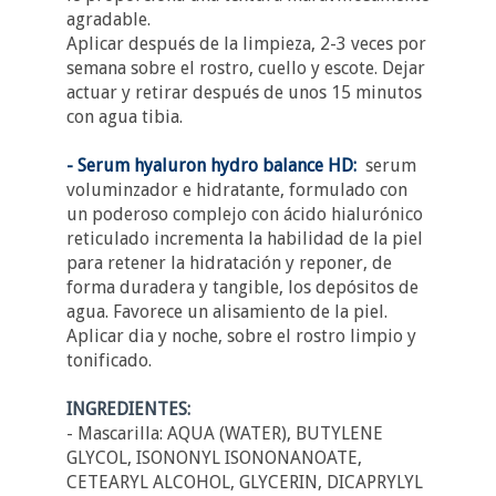
agradable.
Aplicar después de la limpieza, 2-3 veces por
semana sobre el rostro, cuello y escote. Dejar
actuar y retirar después de unos 15 minutos
con agua tibia.
- Serum hyaluron hydro balance HD:
serum
voluminzador e hidratante, formulado con
un poderoso complejo con ácido hialurónico
reticulado incrementa la habilidad de la piel
para retener la hidratación y reponer, de
forma duradera y tangible, los depósitos de
agua. Favorece un alisamiento de la piel.
Aplicar dia y noche, sobre el rostro limpio y
tonificado.
INGREDIENTES:
- Mascarilla: AQUA (WATER), BUTYLENE
GLYCOL, ISONONYL ISONONANOATE,
CETEARYL ALCOHOL, GLYCERIN, DICAPRYLYL