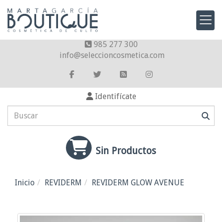
985 277 300
info
seleccioncosmetica.com
Identifícate
Sin Productos
Inicio
REVIDERM
REVIDERM GLOW AVENUE