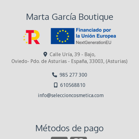
Marta García Boutique
Calle Uría, 39 - Bajo,
Oviedo- Pdo. de Asturias - España
,
33003
,
(Asturias)
985 277 300
610568810
info
seleccioncosmetica.com
Métodos de pago