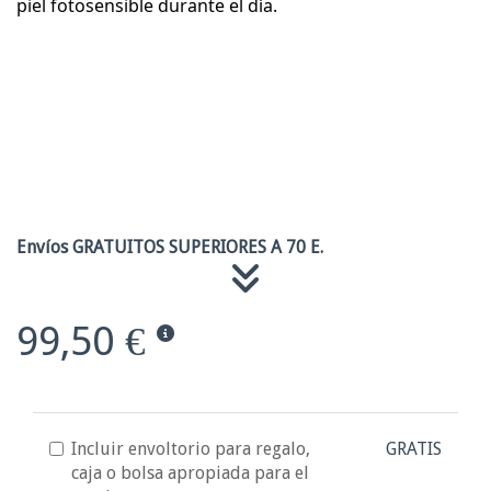
piel fotosensible durante el día.
Envíos GRATUITOS SUPERIORES A 70 E.
99,50 €
Incluir envoltorio para regalo,
GRATIS
caja o bolsa apropiada para el