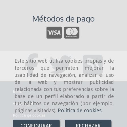
Métodos de pago
Este sitio web utiliza cookies propias y de
terceros que permiten mejorar la
usabilidad de navegación, analizar el uso
de la web y mostrar publicidad
relacionada con tus preferencias sobre la
Inicio
base de un perfil elaborado a partir de
tus hábitos de navegación (por ejemplo,
Aviso Legal
páginas visitadas).
Política de cookies
.
Política de cookies
CONFIGURAR
RECHAZAR