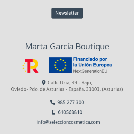
Newsletter
Marta García Boutique
Calle Uría, 39 - Bajo,
Oviedo- Pdo. de Asturias - España
,
33003
,
(Asturias)
985 277 300
610568810
info
seleccioncosmetica.com