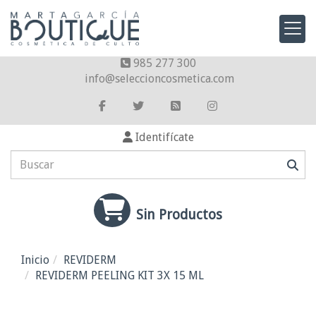
985 277 300
info
seleccioncosmetica.com
Identifícate
Sin Productos
Inicio
REVIDERM
REVIDERM PEELING KIT 3X 15 ML