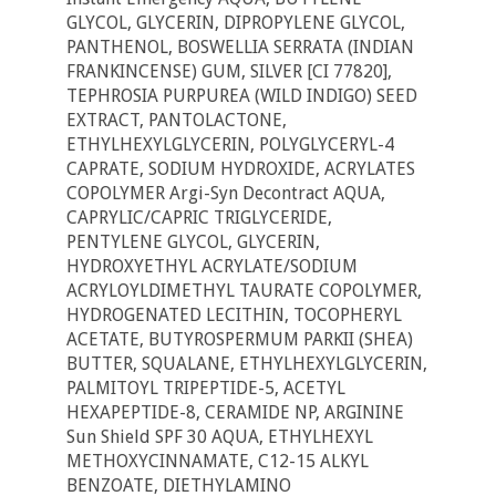
GLYCOL, GLYCERIN, DIPROPYLENE GLYCOL,
PANTHENOL, BOSWELLIA SERRATA (INDIAN
FRANKINCENSE) GUM, SILVER [CI 77820],
TEPHROSIA PURPUREA (WILD INDIGO) SEED
EXTRACT, PANTOLACTONE,
ETHYLHEXYLGLYCERIN, POLYGLYCERYL-4
CAPRATE, SODIUM HYDROXIDE, ACRYLATES
COPOLYMER Argi-Syn Decontract AQUA,
CAPRYLIC/CAPRIC TRIGLYCERIDE,
PENTYLENE GLYCOL, GLYCERIN,
HYDROXYETHYL ACRYLATE/SODIUM
ACRYLOYLDIMETHYL TAURATE COPOLYMER,
HYDROGENATED LECITHIN, TOCOPHERYL
ACETATE, BUTYROSPERMUM PARKII (SHEA)
BUTTER, SQUALANE, ETHYLHEXYLGLYCERIN,
PALMITOYL TRIPEPTIDE-5, ACETYL
HEXAPEPTIDE-8, CERAMIDE NP, ARGININE
Sun Shield SPF 30 AQUA, ETHYLHEXYL
METHOXYCINNAMATE, C12-15 ALKYL
BENZOATE, DIETHYLAMINO