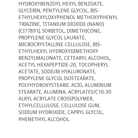
HYDROXYBENZOYL HEXYL BENZOATE,
GLYCERIN, PENTYLENE GLYCOL, BIS-
ETHYLHEXYLOXYPHENOL METHOXYPHENYL
TRIAZINE, TITANIUM DIOXIDE (NANO)
[CI77891], SORBITOL, DIMETHICONE,
PROPYLENE GLYCOL LAURATE,
MICROCRYSTALLINE CELLULOSE, BIS-
ETHYLHEXYL HYDROXYDIMETHOXY
BENZYLMALONATE, CETEARYL ALCOHOL,
ACETYL HEXAPEPTIDE-20, TOCOPHERYL
ACETATE, SODIUM HYALURONATE,
PROPYLENE GLYCOL ISOSTEARATE,
POLYHYDROXYSTEARIC ACID, ALUMINUM
STEARATE, ALUMINA, ACRYLATES/C10-30
ALKYL ACRYLATE CROSSPOLYMER,
ETHYLCELLULOSE, CELLULOSE GUM,
SODIUM HYDROXIDE, CAPRYL GLYCOL,
PHENETHYL ALCOHOL.