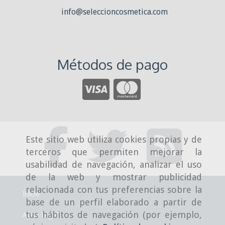
info
seleccioncosmetica.com
Métodos de pago
Este sitio web utiliza cookies propias y de
terceros que permiten mejorar la
usabilidad de navegación, analizar el uso
de la web y mostrar publicidad
relacionada con tus preferencias sobre la
Inicio
base de un perfil elaborado a partir de
tus hábitos de navegación (por ejemplo,
Aviso Legal