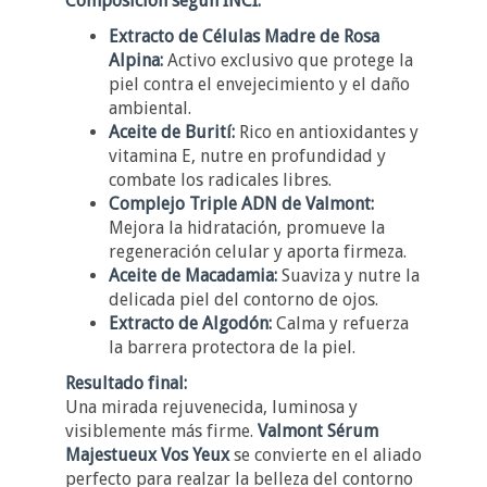
Composición según INCI:
Extracto de Células Madre de Rosa
Alpina:
Activo exclusivo que protege la
piel contra el envejecimiento y el daño
ambiental.
Aceite de Burití:
Rico en antioxidantes y
vitamina E, nutre en profundidad y
combate los radicales libres.
Complejo Triple ADN de Valmont:
Mejora la hidratación, promueve la
regeneración celular y aporta firmeza.
Aceite de Macadamia:
Suaviza y nutre la
delicada piel del contorno de ojos.
Extracto de Algodón:
Calma y refuerza
la barrera protectora de la piel.
Resultado final:
Una mirada rejuvenecida, luminosa y
visiblemente más firme.
Valmont Sérum
Majestueux Vos Yeux
se convierte en el aliado
perfecto para realzar la belleza del contorno