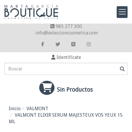
985 277 300
info
seleccioncosmetica.com
Identifícate
Sin Productos
Inicio
VALMONT
VALMONT ELIXIR SERUM MAJESTEUX VOS YEUX 15
ML